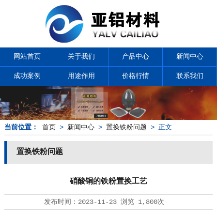
网站首页
关于我们
产品中心
新闻中心
成功案例
用途作用
价格行情
联系我们
当前位置：
首页
>
新闻中心
>
置换铁粉问题
> 正文
置换铁粉问题
硝酸铜的铁粉置换工艺
发布时间：
2023-11-23
浏览
1,800次