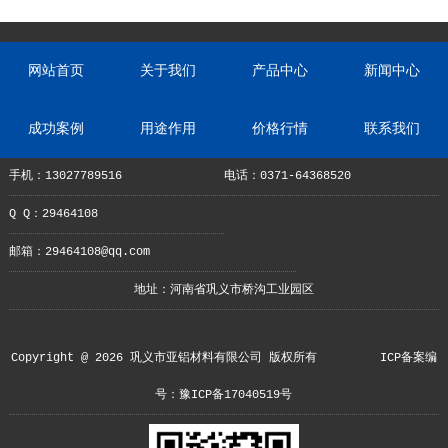
网站首页
关于我们
产品中心
新闻中心
成功案例
用途作用
价格行情
联系我们
手机：13027789516
电话：0371-64368520
Q Q：29464108
邮箱：29464108@qq.com
地址：河南省巩义市桥沟工业园区
Copyright @ 2026 巩义市亚铝材料有限公司 版权所有
ICP备案编
号：豫ICP备17040519号