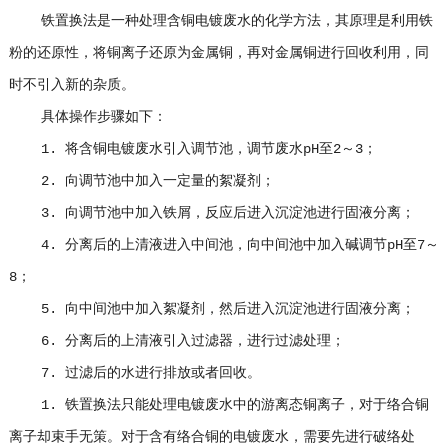
铁置换法是一种处理含铜电镀废水的化学方法，其原理是利用铁
粉的还原性，将铜离子还原为金属铜，再对金属铜进行回收利用，同
时不引入新的杂质。
具体操作步骤如下：
1. 将含铜电镀废水引入调节池，调节废水pH至2～3；
2. 向调节池中加入一定量的絮凝剂；
3. 向调节池中加入铁屑，反应后进入沉淀池进行固液分离；
4. 分离后的上清液进入中间池，向中间池中加入碱调节pH至7～
8；
5. 向中间池中加入絮凝剂，然后进入沉淀池进行固液分离；
6. 分离后的上清液引入过滤器，进行过滤处理；
7. 过滤后的水进行排放或者回收。
1. 铁置换法只能处理电镀废水中的游离态铜离子，对于络合铜
离子却束手无策。对于含有络合铜的电镀废水，需要先进行破络处