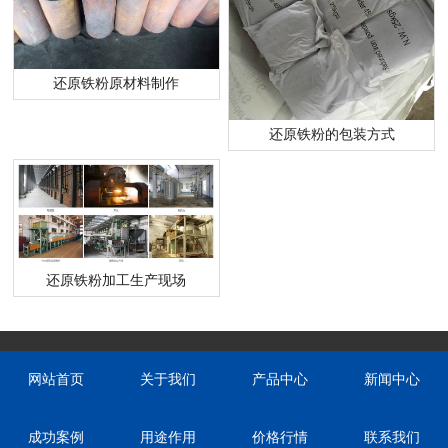
还原铁粉原材料制作
还原铁粉的包装方式
还原铁粉加工生产现场
网站首页
关于我们
产品中心
新闻中心
成功案例
用途作用
价格行情
联系我们