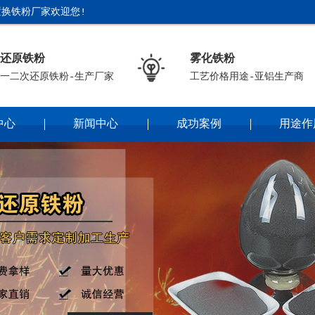
换铁粉厂家欢迎您!
还原铁粉
雾化铁粉
一二次还原铁粉-生产厂家
工艺价格用途-亚铝生产商
中心
新闻中心
成功案例
用途作