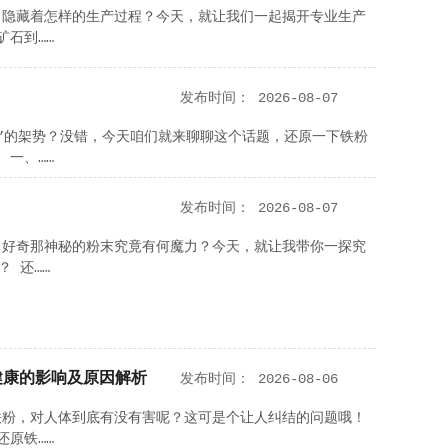
，隐藏着怎样的生产过程？今天，就让我们一起揭开专业生产
矿石到……
发布时间：
2026-08-07
”的架势？没错，今天咱们就来聊聊这个话题，还原一下铁粉
 一、……
发布时间：
2026-08-07
，好奇那神秘的粉末究竟有何魔力？今天，就让我带你一探究
 还……
健康的影响及原因解析
发布时间：
2026-08-06
铁粉，对人体到底有没有害呢？这可是个让人纠结的问题哦！
还原铁……