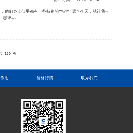
析
发布时间：
2026-08-03
，他们身上似乎都有一些特别的“特性”呢？今天，就让我带
、忠诚……
共 150 页
途作用
价格行情
联系我们