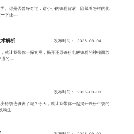
世界。你是否曾好奇过，这小小的铁粉背后，隐藏着怎样的化
一下还……
技术解析
发布时间：
2026-08-04
天，就让我带你一探究竟，揭开还原铁粉电解铁粉的神秘面纱
通的……
发布时间：
2026-08-03
就变得锈迹斑斑了呢？今天，就让我带你一起揭开铁粉生锈的
铁粉生……