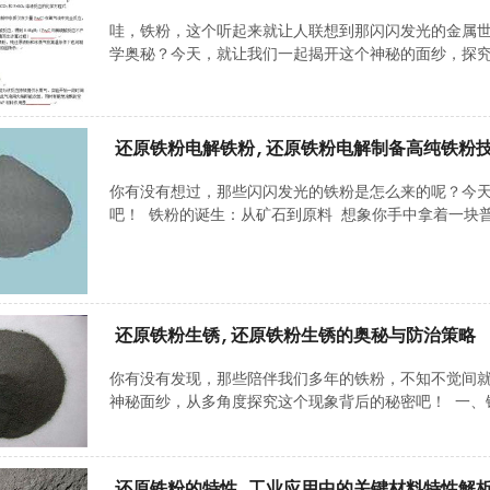
哇，铁粉，这个听起来就让人联想到那闪闪发光的金属
学奥秘？今天，就让我们一起揭开这个神秘的面纱，探究
还原铁粉电解铁粉,还原铁粉电解制备高纯铁粉
你有没有想过，那些闪闪发光的铁粉是怎么来的呢？今
吧！ 铁粉的诞生：从矿石到原料 想象你手中拿着一块普
还原铁粉生锈,还原铁粉生锈的奥秘与防治策略
你有没有发现，那些陪伴我们多年的铁粉，不知不觉间
神秘面纱，从多角度探究这个现象背后的秘密吧！ 一、