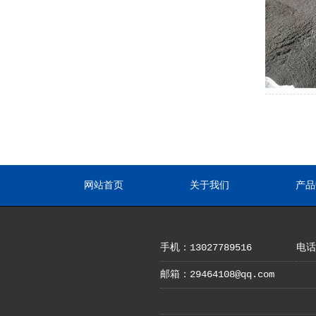
网站首页
关于我们
产品
手机：13027789516
电话：
邮箱：29464108@qq.com