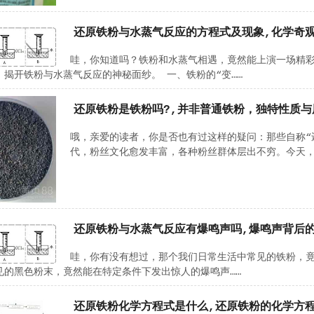
还原铁粉与水蒸气反应的方程式及现象,化学奇
哇，你知道吗？铁粉和水蒸气相遇，竟然能上演一场精
，揭开铁粉与水蒸气反应的神秘面纱。 一、铁粉的“变……
还原铁粉是铁粉吗?,并非普通铁粉，独特性质与
哦，亲爱的读者，你是否也有过这样的疑问：那些自称“
代，粉丝文化愈发丰富，各种粉丝群体层出不穷。今天，
还原铁粉与水蒸气反应有爆鸣声吗,爆鸣声背后
哇，你有没有想过，那个我们日常生活中常见的铁粉，竟
见的黑色粉末，竟然能在特定条件下发出惊人的爆鸣声……
还原铁粉化学方程式是什么,还原铁粉的化学方