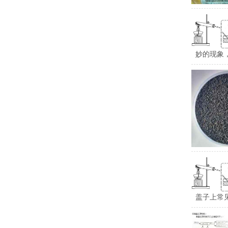
妙的现象
盖子上常