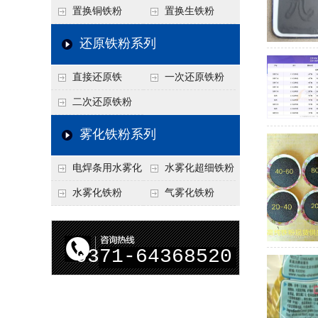
置换铜铁粉
置换生铁粉
还原铁粉系列
直接还原铁
一次还原铁粉
二次还原铁粉
雾化铁粉系列
电焊条用水雾化
水雾化超细铁粉
铁粉
水雾化铁粉
气雾化铁粉
0371-64368520