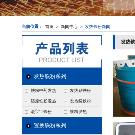
当前位置：
首页
>
新闻中心
> 发热铁粉新闻
发热
发热铁粉系列
铁粉中药发热
发热贴铁粉
还原铁粉发热
发热袋铁粉
暖宝宝铁粉
铁粉发热
置换铁粉系列