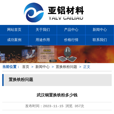
网站首页
关于我们
产品中心
新闻中心
成功案例
用途作用
价格行情
联系我们
当前位置：
首页
>
新闻中心
>
置换铁粉问题
> 正文
置换铁粉问题
武汉铜置换铁粉多少钱
发布时间：
2023-11-15
浏览
357次