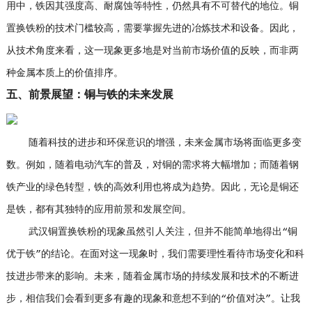
用中，铁因其强度高、耐腐蚀等特性，仍然具有不可替代的地位。铜
置换铁粉的技术门槛较高，需要掌握先进的冶炼技术和设备。因此，
从技术角度来看，这一现象更多地是对当前市场价值的反映，而非两
种金属本质上的价值排序。
五、前景展望：铜与铁的未来发展
随着科技的进步和环保意识的增强，未来金属市场将面临更多变
数。例如，随着电动汽车的普及，对铜的需求将大幅增加；而随着钢
铁产业的绿色转型，铁的高效利用也将成为趋势。因此，无论是铜还
是铁，都有其独特的应用前景和发展空间。
武汉铜置换铁粉的现象虽然引人关注，但并不能简单地得出“铜
优于铁”的结论。在面对这一现象时，我们需要理性看待市场变化和科
技进步带来的影响。未来，随着金属市场的持续发展和技术的不断进
步，相信我们会看到更多有趣的现象和意想不到的“价值对决”。让我