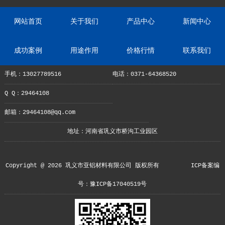
网站首页
关于我们
产品中心
新闻中心
成功案例
用途作用
价格行情
联系我们
手机：13027789516
电话：0371-64368520
Q Q：29464108
邮箱：29464108@qq.com
地址：河南省巩义市桥沟工业园区
Copyright @ 2026 巩义市亚铝材料有限公司 版权所有
ICP备案编
号：豫ICP备17040519号