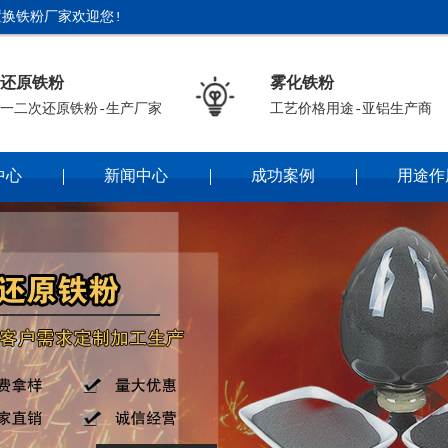
换铁粉厂家欢迎您!
还原铁粉
雾化铁粉
一二次还原铁粉-生产厂家
工艺价格用途-亚铝生产商
中心
新闻中心
成功案例
用途作