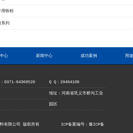
专用铁粉
粉系列
中心
新闻中心
成功案例
用
0371-64368520
Q Q：29464108
地址：河南省巩义市桥沟工业
园区
巩义市亚铝材料有限公司 版权所有
ICP备案编号：豫ICP备