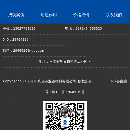
成功案例
用途作用
价格行情
联系我们
手机：13027789516
电话：0371-64368520
Q Q：29464108
邮箱：29464108@qq.com
地址：河南省巩义市桥沟工业园区
Copyright @ 2026 巩义市亚铝材料有限公司 版权所有
ICP备案编
号：豫ICP备17040519号