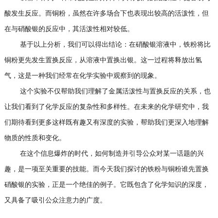
酸发生反应。而铜粉，虽然在许多场合下也表现出较高的活泼性，但
在与硝酸银的反应中，其活泼性相对较低。
基于以上分析，我们可以得出结论：在硝酸银溶液中，铁粉将比
铜粉更先发生置换反应，从溶液中置换出银。这一过程将释放出氢
气，这是一种我们经常在化学实验中观察到的现象。
这个实验不仅帮助我们理解了金属活泼性与置换反应的关系，也
让我们看到了化学反应的复杂性和多样性。在未来的化学研究中，我
们期待看到更多这样既有趣又有深度的实验，帮助我们更深入地理解
物质的性质和变化。
在这个信息爆炸的时代，如何制造并引导公众对某一话题的兴
趣，是一项至关重要的技能。而今天我们探讨的铁粉与铜粉谁先置换
硝酸银的实验，正是一个绝佳的例子。它既包含了化学知识的深度，
又具备了吸引公众注意力的广度。