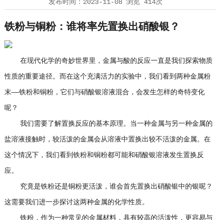
发布时间：
2023-11-08
浏览
414次
铁粉与铜粉：谁将率先置换出硝酸银？
在现代化学的奇妙世界里，金属与酸的反应一直是我们探索物质
性质的重要途径。而在这个充满活力的实验中，我们看到两种金属粉
末——铁粉和铜粉，它们与硝酸银溶液混合，会发生怎样的奇特变化
呢？
我们需要了解置换反应的基本原理。当一种金属与另一种金属的
盐溶液接触时，较活泼的金属会从溶液中置换出较不活泼的金属。在
这个情况下，我们看到铁粉和铜粉都可能和硝酸银溶液发生置换反
应。
究竟是铁粉还是铜粉更活泼，谁会首先置换出硝酸银中的银呢？
这需要我们进一步探讨这两种金属的化学性质。
铁粉，作为一种常见的金属材料，具有较高的活泼性，更容易与