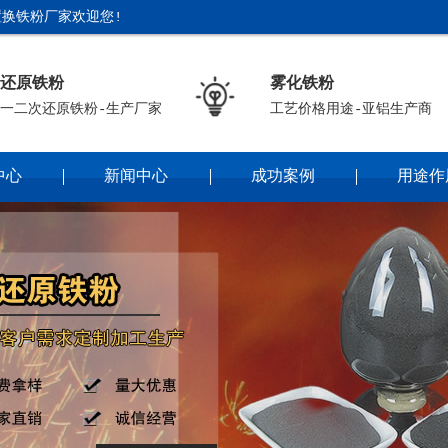
换铁粉厂家欢迎您!
还原铁粉
雾化铁粉
一二次还原铁粉-生产厂家
工艺价格用途-亚铝生产商
中心
新闻中心
成功案例
用途作