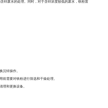
含锌废水的处理。同时，对于含锌浓度较低的废水，铁粉置
换沉锌操作。
用前需要对铁粉进行筛选和干燥处理。
清理和更换设备。