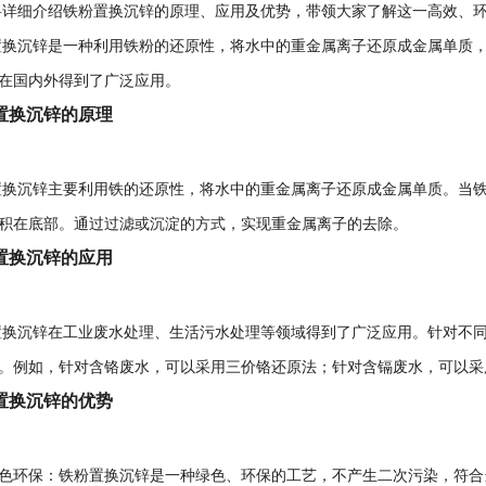
细介绍铁粉置换沉锌的原理、应用及优势，带领大家了解这一高效、环
沉锌是一种利用铁粉的还原性，将水中的重金属离子还原成金属单质，
在国内外得到了广泛应用。
置换沉锌的原理
沉锌主要利用铁的还原性，将水中的重金属离子还原成金属单质。当铁
积在底部。通过过滤或沉淀的方式，实现重金属离子的去除。
置换沉锌的应用
沉锌在工业废水处理、生活污水处理等领域得到了广泛应用。针对不同
。例如，针对含铬废水，可以采用三价铬还原法；针对含镉废水，可以采
置换沉锌的优势
环保：铁粉置换沉锌是一种绿色、环保的工艺，不产生二次污染，符合