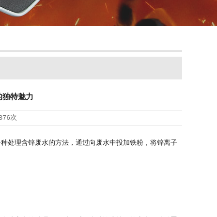
的独特魅力
376次
种处理含锌废水的方法，通过向废水中投加铁粉，将锌离子