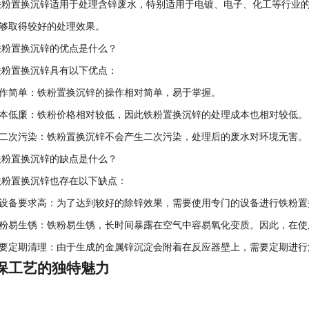
置换沉锌适用于处理含锌废水，特别适用于电镀、电子、化工等行业的
够取得较好的处理效果。
置换沉锌的优点是什么？
置换沉锌具有以下优点：
作简单：铁粉置换沉锌的操作相对简单，易于掌握。
低廉：铁粉价格相对较低，因此铁粉置换沉锌的处理成本也相对较低。
次污染：铁粉置换沉锌不会产生二次污染，处理后的废水对环境无害。
置换沉锌的缺点是什么？
置换沉锌也存在以下缺点：
备要求高：为了达到较好的除锌效果，需要使用专门的设备进行铁粉置
易生锈：铁粉易生锈，长时间暴露在空气中容易氧化变质。因此，在使
定期清理：由于生成的金属锌沉淀会附着在反应器壁上，需要定期进行
保工艺的独特魅力