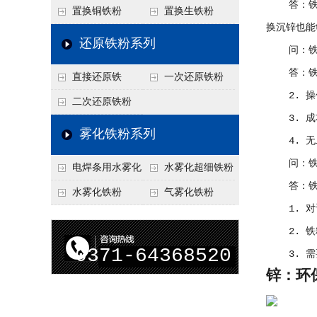
答：铁粉
置换铜铁粉
置换生铁粉
换沉锌也能
还原铁粉系列
问：铁粉
答：铁粉
直接还原铁
一次还原铁粉
2. 操
二次还原铁粉
3. 成本
雾化铁粉系列
4. 无二
问：铁粉
电焊条用水雾化
水雾化超细铁粉
答：铁粉
铁粉
水雾化铁粉
气雾化铁粉
1. 对设
2. 铁粉
0371-64368520
3. 需要
锌：环