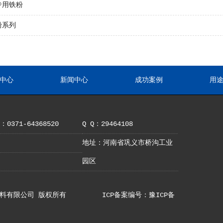
专用铁粉
粉系列
中心
新闻中心
成功案例
用
0371-64368520
Q Q：29464108
地址：河南省巩义市桥沟工业
园区
巩义市亚铝材料有限公司 版权所有
ICP备案编号：豫ICP备