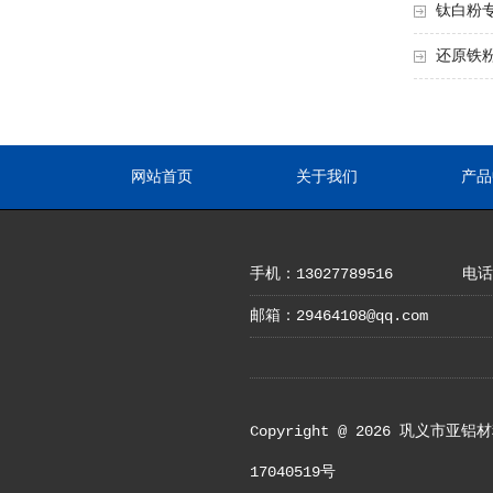
钛白粉
还原铁
网站首页
关于我们
产品
手机：13027789516
电话：
邮箱：29464108@qq.com
Copyright @ 2026 
17040519号