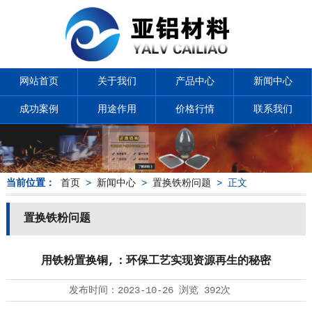
网站首页
关于我们
产品中心
新闻中心
成功案例
用途作用
价格行情
联系我们
当前位置：
首页
>
新闻中心
>
置换铁粉问题
> 正文
置换铁粉问题
用铁粉置换铜,：环保工艺实现资源再生的秘密
发布时间：
2023-10-26
浏览
392次