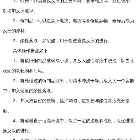
1. 铁粉：作为置换反应的主要材料，要求纯度高、颗粒细小，
以增加反应速率。
2. 铜制品：可以是废旧电线、电缆等含铜废弃物，破碎后成为
反应的原料。
3. 酸性溶液：如硫酸，用于促进置换反应的进行。
具体操作步骤如下：
1. 将废旧铜制品破碎成小块，并放入酸性溶液中浸泡，以去除
表面的氧化物和污垢。
2. 将处理过的铜制品取出，用清水冲洗干净后放入另一个容器
中，加入适量的酸性溶液。
3. 加入准备好的铁粉，搅拌均匀，使铁粉与酸性溶液充分接
触。
4. 将容器置于恒温环境中，保持一定的温度和湿度，以促进置
换反应的进行。