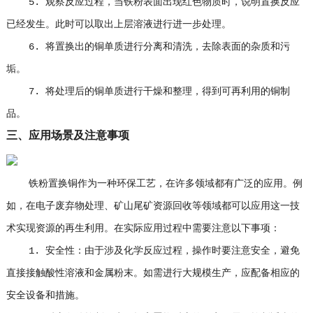
5. 观察反应过程，当铁粉表面出现红色物质时，说明置换反应
已经发生。此时可以取出上层溶液进行进一步处理。
6. 将置换出的铜单质进行分离和清洗，去除表面的杂质和污
垢。
7. 将处理后的铜单质进行干燥和整理，得到可再利用的铜制
品。
三、应用场景及注意事项
铁粉置换铜作为一种环保工艺，在许多领域都有广泛的应用。例
如，在电子废弃物处理、矿山尾矿资源回收等领域都可以应用这一技
术实现资源的再生利用。在实际应用过程中需要注意以下事项：
1. 安全性：由于涉及化学反应过程，操作时要注意安全，避免
直接接触酸性溶液和金属粉末。如需进行大规模生产，应配备相应的
安全设备和措施。