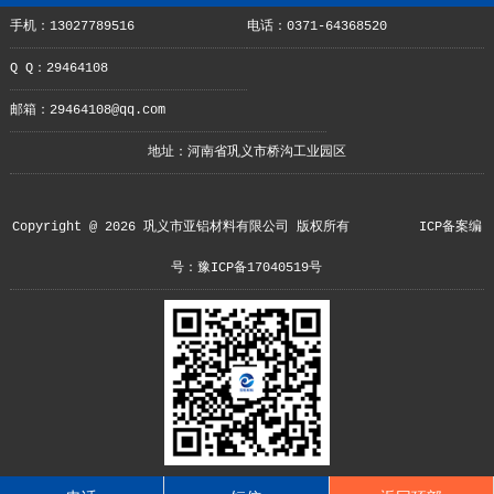
手机：13027789516
电话：0371-64368520
Q Q：29464108
邮箱：29464108@qq.com
地址：河南省巩义市桥沟工业园区
Copyright @ 2026 巩义市亚铝材料有限公司 版权所有
ICP备案编
号：豫ICP备17040519号