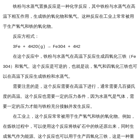
铁粉与水蒸气置换反应是一种化学反应，其中铁粉与水蒸气在高
温下相互作用，生成铁的氧化物和氢气。这种反应在工业上常常被用
于生产氢气和铁的氧化物。
反应方程式：
3Fe + 4H2O(g) → Fe3O4 + 4H2
在这个反应中，铁粉与水蒸气在高温下反应生成四氧化三铁（Fe
3O4）和氢气。这个反应是可逆的，也就是说，氢气和四氧化三铁也可
以在高温下反应生成铁粉和水蒸气。
需要注意的是，这个反应需要在高温下进行，通常需要几百摄氏
度的高温。这个反应也需要一定的压力条件，因为水蒸气是气体，需
要一定的压力才能与铁粉充分接触并发生反应。
在工业上，这个反应常常被用于生产氢气和铁的氧化物。例如，
在炼铁过程中，可以使用这个反应将铁矿石中的铁还原出来，同时生
成氢气作为能源。这个反应也可以用于生产四氧化三铁，这是一种重