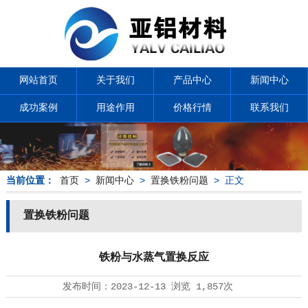
网站首页
关于我们
产品中心
新闻中心
成功案例
用途作用
价格行情
联系我们
当前位置：
首页
>
新闻中心
>
置换铁粉问题
> 正文
置换铁粉问题
铁粉与水蒸气置换反应
发布时间：
2023-12-13
浏览
1,857次