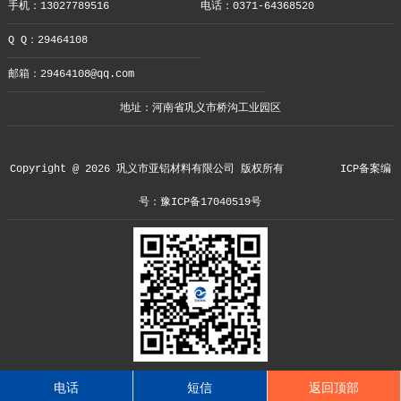
手机：13027789516
电话：0371-64368520
Q Q：29464108
邮箱：29464108@qq.com
地址：河南省巩义市桥沟工业园区
Copyright @ 2026 巩义市亚铝材料有限公司 版权所有
ICP备案编
号：豫ICP备17040519号
电话
短信
返回顶部