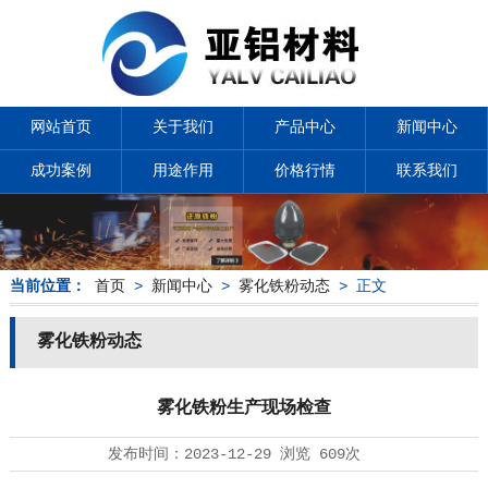
网站首页
关于我们
产品中心
新闻中心
成功案例
用途作用
价格行情
联系我们
当前位置：
首页
>
新闻中心
>
雾化铁粉动态
> 正文
雾化铁粉动态
雾化铁粉生产现场检查
发布时间：
2023-12-29
浏览
609次