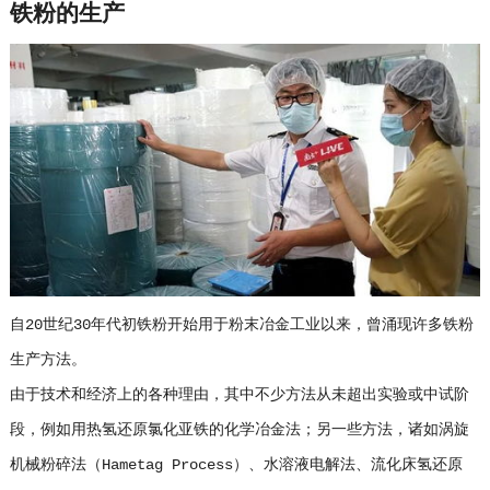
铁粉的生产
自20世纪30年代初铁粉开始用于粉末冶金工业以来，曾涌现许多铁粉
生产方法。
由于技术和经济上的各种理由，其中不少方法从未超出实验或中试阶
段，例如用热氢还原氯化亚铁的化学冶金法；另一些方法，诸如涡旋
机械粉碎法（Hametag Process）、水溶液电解法、流化床氢还原