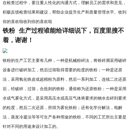
在检查过程中，要注重人性化的沟通方式，理解员工的需求和意见，
积极反馈检查结果和建议，帮助企业提升生产和质量管理水平。收到
你的喜欢啦收到你的喜欢啦
铁粉 生产过程谁能给详细说下，百度里搜不
着，谢谢！
铁粉的生产工艺主要有几种，一种是机械粉碎法，将铁碎屑采用破碎
设备进行破碎加工，然后过筛取得需要的粒度的铁粉；一种是还原
法，采用氧化铁皮或超精粉为原料，然后一系列加工，连续二次还原
后，经破碎，过筛，合批则的铁粉，通俗称为还原铁粉；一种是采用
水或气雾化方式，是采用高压水或高压气体将要求的钢水击碎到要求
的粒度，然后二次还原，所得为雾化铁粉；还有化学分解法，电解
法，蒸发冷凝法等等可生产各种用途的铁粉，不同的工艺所出主要是
针对不同的用途来设计加工的。