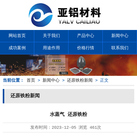
网站首页
关于我们
产品中心
新闻中心
成功案例
用途作用
价格行情
联系我们
当前位置：
首页
>
新闻中心
>
还原铁粉新闻
> 正文
还原铁粉新闻
水蒸气 还原铁粉
发布时间：
2023-12-05
浏览
461次