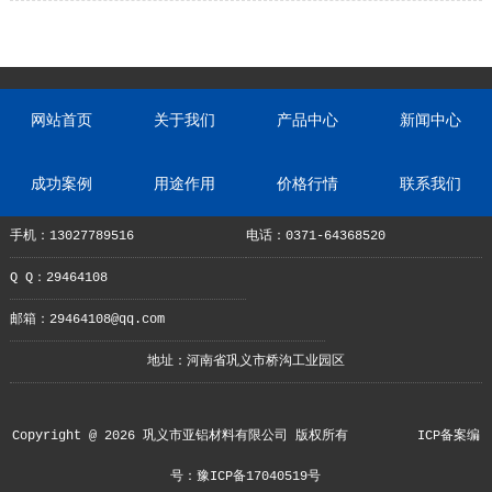
网站首页
关于我们
产品中心
新闻中心
成功案例
用途作用
价格行情
联系我们
手机：13027789516
电话：0371-64368520
Q Q：29464108
邮箱：29464108@qq.com
地址：河南省巩义市桥沟工业园区
Copyright @ 2026 巩义市亚铝材料有限公司 版权所有
ICP备案编
号：豫ICP备17040519号