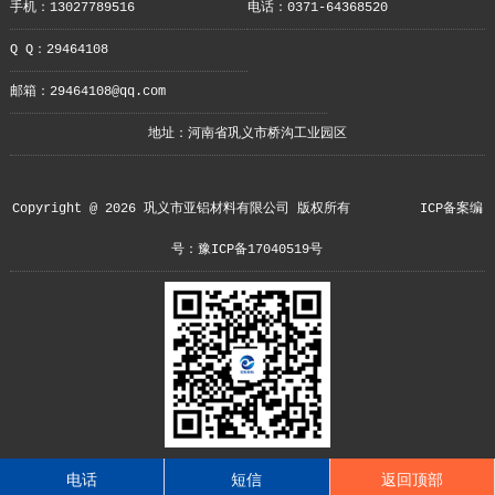
手机：13027789516
电话：0371-64368520
Q Q：29464108
邮箱：29464108@qq.com
地址：河南省巩义市桥沟工业园区
Copyright @ 2026 巩义市亚铝材料有限公司 版权所有
ICP备案编
号：豫ICP备17040519号
电话
短信
返回顶部