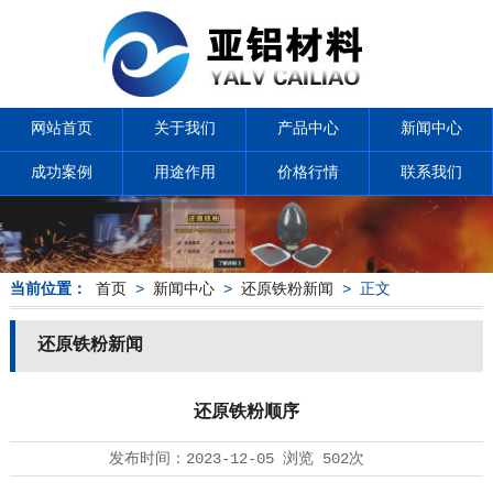
网站首页
关于我们
产品中心
新闻中心
成功案例
用途作用
价格行情
联系我们
当前位置：
首页
>
新闻中心
>
还原铁粉新闻
> 正文
还原铁粉新闻
还原铁粉顺序
发布时间：
2023-12-05
浏览
502次