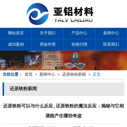
网站首页
关于我们
产品中心
新闻中心
成功案例
用途作用
价格行情
联系我们
当前位置：
首页
>
新闻中心
>
还原铁粉新闻
> 正文
还原铁粉新闻
还原铁粉可以与什么反应,还原铁粉的魔法反应：揭秘与它相
遇能产生哪些奇迹