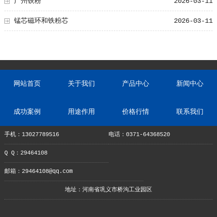
广州铁粉
2026-03-11
锰芯磁环和铁粉芯
2026-03-11
网站首页
关于我们
产品中心
新闻中心
成功案例
用途作用
价格行情
联系我们
手机：13027789516
电话：0371-64368520
Q Q：29464108
邮箱：29464108@qq.com
地址：河南省巩义市桥沟工业园区