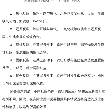
发布时间：
2023-11-14
浏览
711次
1. 氧化反应：铁粉可以与氧气、水等物质发生氧化反应，生成
铁氧化物，如铁锈（Fe?O?）。
2. 还原反应：铁粉可以与氢气、一氧化碳等物质发生还原反
应，生成金属铁或铁合金。
3. 腐蚀反应：在某些条件下，铁粉可以与酸、碱等物质发生腐
蚀反应，生成相应的铁化合物。
4. 置换反应：在某些条件下，铁粉可以与某些金属盐发生置换
反应，生成另一种金属和铁盐。
5. 聚合反应：在某些条件下，铁粉可以发生聚合反应，生成较
大的金属团簇或金属氧化物。
需要注意的是，不同反应条件下铁粉的反应产物和反应机理可能
有所不同。因此，在实际应用中需要根据具体情况选择合适的反应条
件和物质，以达到所需的效果。