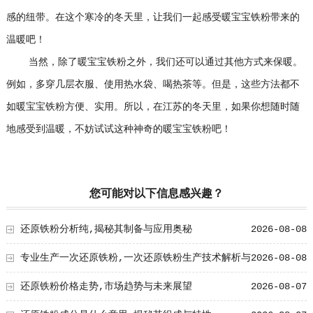
感的纽带。在这个寒冷的冬天里，让我们一起感受暖宝宝铁粉带来的
温暖吧！
当然，除了暖宝宝铁粉之外，我们还可以通过其他方式来保暖。
例如，多穿几层衣服、使用热水袋、喝热茶等。但是，这些方法都不
如暖宝宝铁粉方便、实用。所以，在江苏的冬天里，如果你想随时随
地感受到温暖，不妨试试这种神奇的暖宝宝铁粉吧！
您可能对以下信息感兴趣？
还原铁粉分析纯,揭秘其制备与应用奥秘
2026-08-08
专业生产一次还原铁粉,一次还原铁粉生产技术解析与
2026-08-08
工艺创新
还原铁粉价格走势,市场趋势与未来展望
2026-08-07