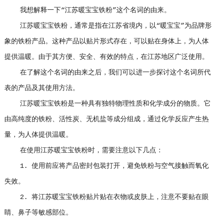
我想解释一下“江苏暖宝宝铁粉”这个名词的由来。
江苏暖宝宝铁粉，通常是指在江苏省境内，以“暖宝宝”为品牌形
象的铁粉产品。这种产品以贴片形式存在，可以贴在身体上，为人体
提供温暖。由于其方便、安全、有效的特点，在江苏地区广泛使用。
在了解这个名词的由来之后，我们可以进一步探讨这个名词所代
表的产品及其使用方法。
江苏暖宝宝铁粉是一种具有独特物理性质和化学成分的物质。它
由高纯度的铁粉、活性炭、无机盐等成分组成，通过化学反应产生热
量，为人体提供温暖。
在使用江苏暖宝宝铁粉时，需要注意以下几点：
1. 使用前应将产品密封包装打开，避免铁粉与空气接触而氧化
失效。
2. 将江苏暖宝宝铁粉贴片贴在衣物或皮肤上，注意不要贴在眼
睛、鼻子等敏感部位。