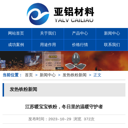
网站首页
关于我们
产品中心
新闻中心
成功案例
用途作用
价格行情
联系我们
当前位置：
首页
>
新闻中心
>
发热铁粉新闻
> 正文
发热铁粉新闻
江苏暖宝宝铁粉，冬日里的温暖守护者
发布时间：
2023-10-29
浏览
372次