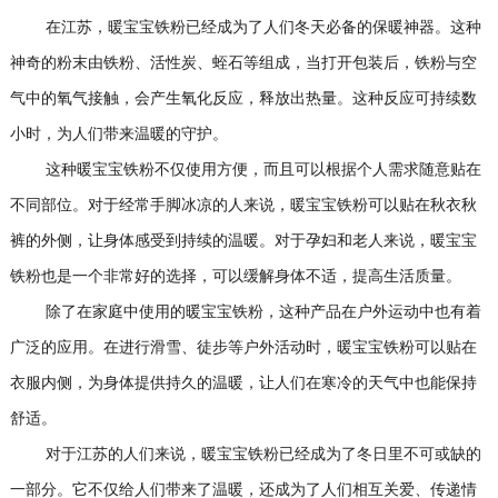
在江苏，暖宝宝铁粉已经成为了人们冬天必备的保暖神器。这种
神奇的粉末由铁粉、活性炭、蛭石等组成，当打开包装后，铁粉与空
气中的氧气接触，会产生氧化反应，释放出热量。这种反应可持续数
小时，为人们带来温暖的守护。
这种暖宝宝铁粉不仅使用方便，而且可以根据个人需求随意贴在
不同部位。对于经常手脚冰凉的人来说，暖宝宝铁粉可以贴在秋衣秋
裤的外侧，让身体感受到持续的温暖。对于孕妇和老人来说，暖宝宝
铁粉也是一个非常好的选择，可以缓解身体不适，提高生活质量。
除了在家庭中使用的暖宝宝铁粉，这种产品在户外运动中也有着
广泛的应用。在进行滑雪、徒步等户外活动时，暖宝宝铁粉可以贴在
衣服内侧，为身体提供持久的温暖，让人们在寒冷的天气中也能保持
舒适。
对于江苏的人们来说，暖宝宝铁粉已经成为了冬日里不可或缺的
一部分。它不仅给人们带来了温暖，还成为了人们相互关爱、传递情