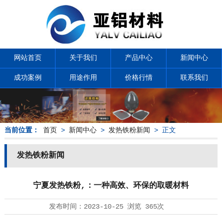
网站首页
关于我们
产品中心
新闻中心
成功案例
用途作用
价格行情
联系我们
当前位置：
首页
>
新闻中心
>
发热铁粉新闻
> 正文
发热铁粉新闻
宁夏发热铁粉,：一种高效、环保的取暖材料
发布时间：
2023-10-25
浏览
365次