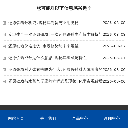
您可能对以下信息感兴趣？
还原铁粉分析纯,揭秘其制备与应用奥秘
2026-08-08
专业生产一次还原铁粉,一次还原铁粉生产技术解析与
2026-08-08
工艺创新
还原铁粉价格走势,市场趋势与未来展望
2026-08-07
还原铁粉成分是什么意思,揭秘其组成与特性
2026-08-07
还原铁粉对人体有害吗为什么,还原铁粉对人体健康的
2026-08-06
影响及原因解析
还原铁粉与水蒸气反应的方程式及现象,化学奇观背后
2026-08-06
的奥秘
网站首页
关于我们
产品中心
新闻中心