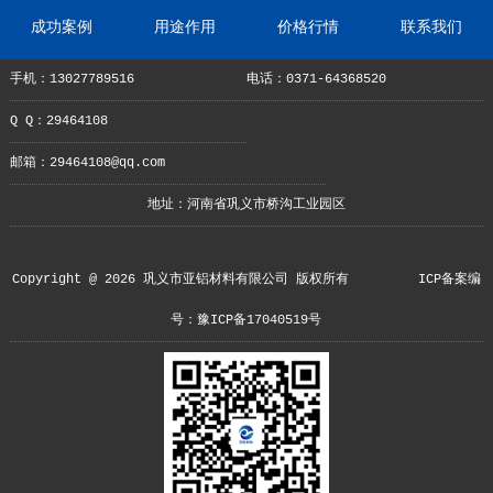
成功案例
用途作用
价格行情
联系我们
手机：13027789516
电话：0371-64368520
Q Q：29464108
邮箱：29464108@qq.com
地址：河南省巩义市桥沟工业园区
Copyright @ 2026 巩义市亚铝材料有限公司 版权所有
ICP备案编
号：豫ICP备17040519号