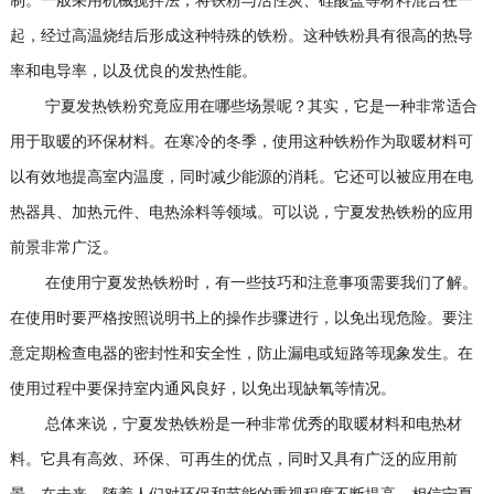
制。一般采用机械搅拌法，将铁粉与活性炭、硅酸盐等材料混合在一
起，经过高温烧结后形成这种特殊的铁粉。这种铁粉具有很高的热导
率和电导率，以及优良的发热性能。
宁夏发热铁粉究竟应用在哪些场景呢？其实，它是一种非常适合
用于取暖的环保材料。在寒冷的冬季，使用这种铁粉作为取暖材料可
以有效地提高室内温度，同时减少能源的消耗。它还可以被应用在电
热器具、加热元件、电热涂料等领域。可以说，宁夏发热铁粉的应用
前景非常广泛。
在使用宁夏发热铁粉时，有一些技巧和注意事项需要我们了解。
在使用时要严格按照说明书上的操作步骤进行，以免出现危险。要注
意定期检查电器的密封性和安全性，防止漏电或短路等现象发生。在
使用过程中要保持室内通风良好，以免出现缺氧等情况。
总体来说，宁夏发热铁粉是一种非常优秀的取暖材料和电热材
料。它具有高效、环保、可再生的优点，同时又具有广泛的应用前