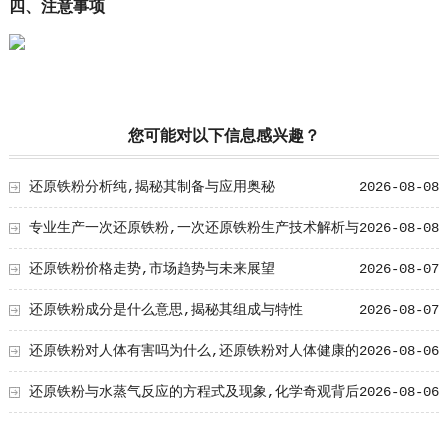
四、注意事项
您可能对以下信息感兴趣？
还原铁粉分析纯,揭秘其制备与应用奥秘
2026-08-08
专业生产一次还原铁粉,一次还原铁粉生产技术解析与
2026-08-08
工艺创新
还原铁粉价格走势,市场趋势与未来展望
2026-08-07
还原铁粉成分是什么意思,揭秘其组成与特性
2026-08-07
还原铁粉对人体有害吗为什么,还原铁粉对人体健康的
2026-08-06
影响及原因解析
还原铁粉与水蒸气反应的方程式及现象,化学奇观背后
2026-08-06
的奥秘