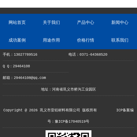
网站首页
关于我们
产品中心
新闻中心
成功案例
用途作用
价格行情
联系我们
手机：13027789516
电话：0371-64368520
Q Q：29464108
邮箱：29464108@qq.com
地址：河南省巩义市桥沟工业园区
Copyright @ 2026 巩义市亚铝材料有限公司 版权所有
ICP备案编
号：豫ICP备17040519号