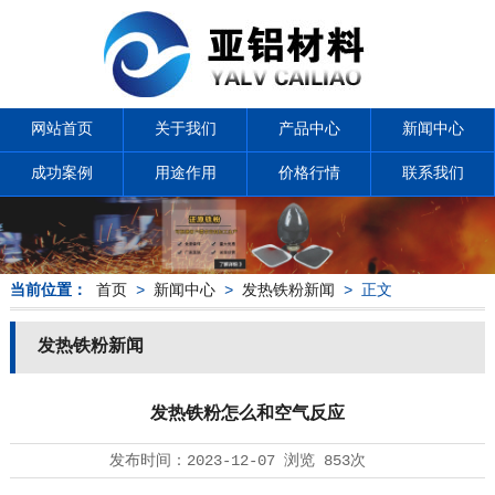
网站首页
关于我们
产品中心
新闻中心
成功案例
用途作用
价格行情
联系我们
当前位置：
首页
>
新闻中心
>
发热铁粉新闻
> 正文
发热铁粉新闻
发热铁粉怎么和空气反应
发布时间：
2023-12-07
浏览
853次