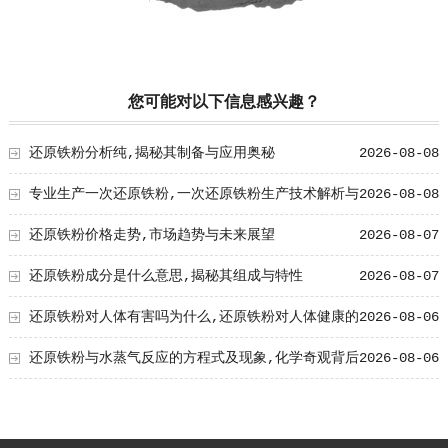
您可能对以下信息感兴趣？
还原铁粉分析纯,揭秘其制备与应用奥秘
2026-08-08
专业生产一次还原铁粉,一次还原铁粉生产技术解析与
2026-08-08
工艺创新
还原铁粉价格走势,市场趋势与未来展望
2026-08-07
还原铁粉成分是什么意思,揭秘其组成与特性
2026-08-07
还原铁粉对人体有害吗为什么,还原铁粉对人体健康的
2026-08-06
影响及原因解析
还原铁粉与水蒸气反应的方程式及现象,化学奇观背后
2026-08-06
的奥秘