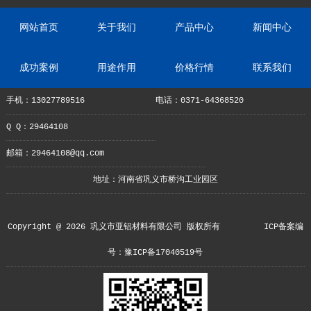
网站首页
关于我们
产品中心
新闻中心
成功案例
用途作用
价格行情
联系我们
手机：13027789516
电话：0371-64368520
Q Q：29464108
邮箱：29464108@qq.com
地址：河南省巩义市桥沟工业园区
Copyright @ 2026 巩义市亚铝材料有限公司 版权所有
ICP备案编
号：豫ICP备17040519号