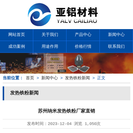
网站首页
关于我们
产品中心
新闻中心
成功案例
用途作用
价格行情
联系我们
当前位置：
首页
>
新闻中心
>
发热铁粉新闻
> 正文
发热铁粉新闻
苏州纳米发热铁粉厂家直销
发布时间：
2023-12-04
浏览
1,050次