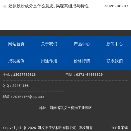
还原铁粉成分是什么意思,揭秘其组成与特性
2026-08-07
网站首页
关于我们
产品中心
新闻中心
成功案例
用途作用
价格行情
联系我们
手机：13027789516
电话：0371-64368520
Q Q：29464108
邮箱：29464108@qq.com
地址：河南省巩义市桥沟工业园区
Copyright @ 2026 巩义市亚铝材料有限公司 版权所有
ICP备案编