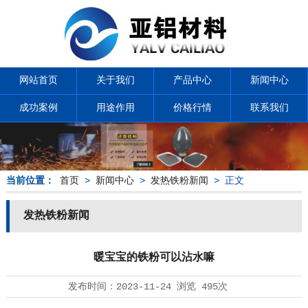
网站首页
关于我们
产品中心
新闻中心
成功案例
用途作用
价格行情
联系我们
当前位置：
首页
>
新闻中心
>
发热铁粉新闻
> 正文
发热铁粉新闻
暖宝宝的铁粉可以沾水嘛
发布时间：
2023-11-24
浏览
495次