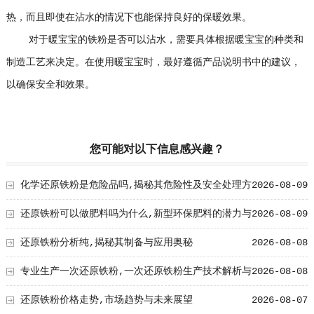
热，而且即使在沾水的情况下也能保持良好的保暖效果。
对于暖宝宝的铁粉是否可以沾水，需要具体根据暖宝宝的种类和
制造工艺来决定。在使用暖宝宝时，最好遵循产品说明书中的建议，
以确保安全和效果。
您可能对以下信息感兴趣？
化学还原铁粉是危险品吗,揭秘其危险性及安全处理方
2026-08-09
法
还原铁粉可以做肥料吗为什么,新型环保肥料的潜力与
2026-08-09
优势
还原铁粉分析纯,揭秘其制备与应用奥秘
2026-08-08
专业生产一次还原铁粉,一次还原铁粉生产技术解析与
2026-08-08
工艺创新
还原铁粉价格走势,市场趋势与未来展望
2026-08-07