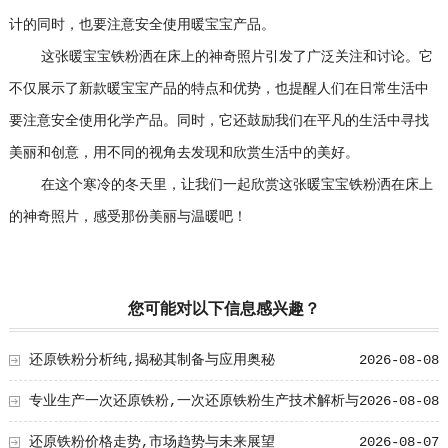
计的同时，也要注意安全使用暖宝宝产品。
这张暖宝宝铁粉洒在床上的神奇照片引发了广泛关注和讨论。它
不仅展示了新款暖宝宝产品的特点和优势，也提醒人们在日常生活中
要注意安全使用化学产品。同时，它还鼓励我们在平凡的生活中寻找
美丽和创意，用不同的视角去发现和欣赏生活中的美好。
在这个寒冷的冬天里，让我们一起欣赏这张暖宝宝铁粉洒在床上
的神奇照片，感受那份美丽与温暖吧！
您可能对以下信息感兴趣？
还原铁粉分析纯,揭秘其制备与应用奥秘
2026-08-08
专业生产一次还原铁粉,一次还原铁粉生产技术解析与
2026-08-08
工艺创新
还原铁粉价格走势,市场趋势与未来展望
2026-08-07