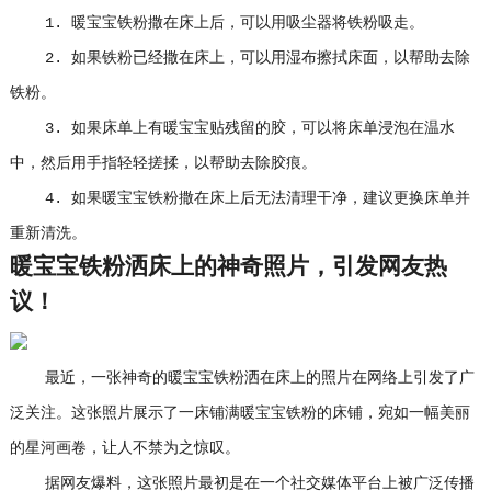
1. 暖宝宝铁粉撒在床上后，可以用吸尘器将铁粉吸走。
2. 如果铁粉已经撒在床上，可以用湿布擦拭床面，以帮助去除
铁粉。
3. 如果床单上有暖宝宝贴残留的胶，可以将床单浸泡在温水
中，然后用手指轻轻搓揉，以帮助去除胶痕。
4. 如果暖宝宝铁粉撒在床上后无法清理干净，建议更换床单并
重新清洗。
暖宝宝铁粉洒床上的神奇照片，引发网友热
议！
最近，一张神奇的暖宝宝铁粉洒在床上的照片在网络上引发了广
泛关注。这张照片展示了一床铺满暖宝宝铁粉的床铺，宛如一幅美丽
的星河画卷，让人不禁为之惊叹。
据网友爆料，这张照片最初是在一个社交媒体平台上被广泛传播