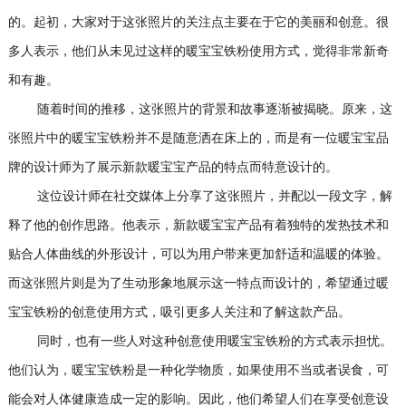
的。起初，大家对于这张照片的关注点主要在于它的美丽和创意。很
多人表示，他们从未见过这样的暖宝宝铁粉使用方式，觉得非常新奇
和有趣。
随着时间的推移，这张照片的背景和故事逐渐被揭晓。原来，这
张照片中的暖宝宝铁粉并不是随意洒在床上的，而是有一位暖宝宝品
牌的设计师为了展示新款暖宝宝产品的特点而特意设计的。
这位设计师在社交媒体上分享了这张照片，并配以一段文字，解
释了他的创作思路。他表示，新款暖宝宝产品有着独特的发热技术和
贴合人体曲线的外形设计，可以为用户带来更加舒适和温暖的体验。
而这张照片则是为了生动形象地展示这一特点而设计的，希望通过暖
宝宝铁粉的创意使用方式，吸引更多人关注和了解这款产品。
同时，也有一些人对这种创意使用暖宝宝铁粉的方式表示担忧。
他们认为，暖宝宝铁粉是一种化学物质，如果使用不当或者误食，可
能会对人体健康造成一定的影响。因此，他们希望人们在享受创意设