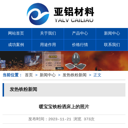
网站首页
关于我们
产品中心
新闻中心
成功案例
用途作用
价格行情
联系我们
当前位置：
首页
>
新闻中心
>
发热铁粉新闻
> 正文
发热铁粉新闻
暖宝宝铁粉洒床上的照片
发布时间：
2023-11-21
浏览
373次