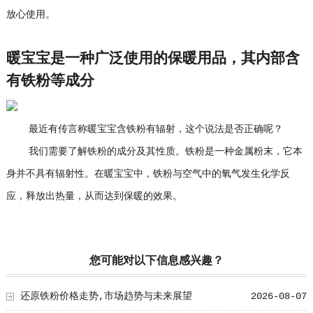
放心使用。
暖宝宝是一种广泛使用的保暖用品，其内部含
有铁粉等成分
最近有传言称暖宝宝含铁粉有辐射，这个说法是否正确呢？
我们需要了解铁粉的成分及其性质。铁粉是一种金属粉末，它本
身并不具有辐射性。在暖宝宝中，铁粉与空气中的氧气发生化学反
应，释放出热量，从而达到保暖的效果。
您可能对以下信息感兴趣？
还原铁粉价格走势,市场趋势与未来展望
2026-08-07