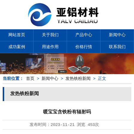
网站首页
关于我们
产品中心
新闻中心
成功案例
用途作用
价格行情
联系我们
当前位置：
首页
>
新闻中心
>
发热铁粉新闻
> 正文
发热铁粉新闻
暖宝宝含铁粉有辐射吗
发布时间：
2023-11-21
浏览
453次