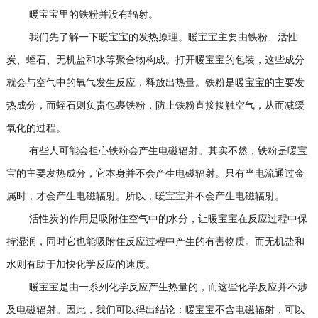
暖宝宝里的铁粉并没有辐射。
我们先了解一下暖宝宝的发热原理。暖宝宝主要由铁粉、活性
炭、蛭石、无机盐和水等聚合物构成。打开暖宝宝的包装，这些成分
就会与空气中的氧气发生反应，释放出热量。铁粉是暖宝宝的主要发
热成分，而蛭石则负责包裹铁粉，防止铁粉直接接触空气，从而减缓
氧化的过程。
有些人可能会担心铁粉会产生电磁辐射。其实不然，铁粉是暖宝
宝的主要发热成分，它本身并不会产生电磁辐射。只有当电流通过金
属时，才会产生电磁辐射。所以，暖宝宝并不会产生电磁辐射。
活性炭的作用是吸附住空气中的水分，让暖宝宝在反应过程中保
持湿润，同时它也能吸附住反应过程中产生的有害物质。而无机盐和
水则有助于加快化学反应的速度。
暖宝宝是由一系列化学反应产生热量的，而这些化学反应并不涉
及电磁辐射。因此，我们可以得出结论：暖宝宝不含电磁辐射，可以