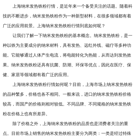
上海纳米发热铁粉行情，是近年来一个备受关注的话题。随着科
技的不断进步，纳米发热铁粉作为一种新型材料，在很多领域都有着
广泛的应用前景。上海纳米发热铁粉行情到底如何呢？
让我们了解一下纳米发热铁粉的基本概念。纳米发热铁粉，是一
种以铁为主要成分的纳米材料，具有发热、远红外线、磁疗等多种功
能。它能够通过人体产生电流，将电能转化为热能，从而达到发热效
果。纳米发热铁粉还具有抗菌、防潮、环保等优点，因此在医疗、保
健、家居等领域都有着广泛的应用。
上海纳米发热铁粉行情如何呢？目前，上海市场上纳米发热铁粉
的品种繁多，价格也各不相同。一般来说，进口的纳米发热铁粉价格
较高，而国产的价格则相对较低。不同品牌、不同规格的纳米发热铁
粉在价格上也有所差异。
除了价格之外，上海纳米发热铁粉的品质也是消费者关注的重
点。目前市场上销售的纳米发热铁粉主要分为两类：一类是经过特殊