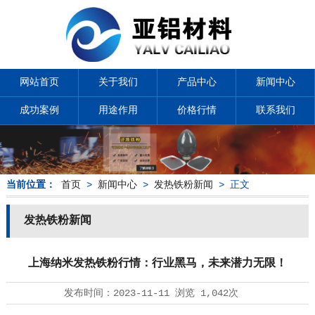
网站首页
关于我们
产品中心
新闻中心
成功案例
用途作用
价格行情
联系我们
当前位置：
首页
>
新闻中心
>
发热铁粉新闻
> 正文
发热铁粉新闻
上海纳米发热铁粉行情：行业黑马，未来潜力无限！
发布时间：
2023-11-11
浏览
1,042次