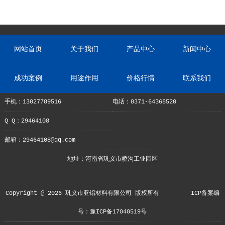
网站首页
关于我们
产品中心
新闻中心
成功案例
用途作用
价格行情
联系我们
手机：13027789516
电话：0371-64368520
Q Q：29464108
邮箱：29464108@qq.com
地址：河南省巩义市桥沟工业园区
Copyright @ 2026 巩义市亚铝材料有限公司 版权所有
ICP备案编
号：豫ICP备17040519号