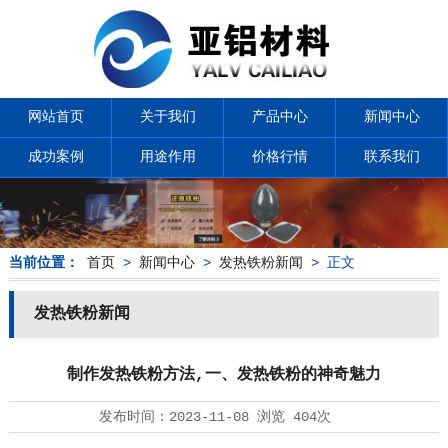
网站首页
关于我们
产品中心
新闻中心
成功案例
用途作用
价格行情
联系我们
当前位置：
首页
>
新闻中心
>
发热铁粉新闻
> 正文
发热铁粉新闻
制作发热铁粉方法,一、发热铁粉的神奇魅力
发布时间：
2023-11-08
浏览
404次