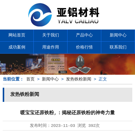
网站首页
关于我们
产品中心
新闻中心
成功案例
用途作用
价格行情
联系我们
当前位置：
首页
>
新闻中心
>
发热铁粉新闻
> 正文
发热铁粉新闻
暖宝宝还原铁粉,：揭秘还原铁粉的神奇力量
发布时间：
2023-11-03
浏览
392次