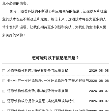
免不必要的伤害。
如今，随着科技的不断进步和应用领域的拓展，还原铁粉和暖宝
宝的技术也在不断改进和完善。相信未来，这项技术将会为更多的人
带来便利和温暖。让我们期待更多创新和突破，为我们的生活带来更
多美好的体验！
您可能对以下信息感兴趣？
还原铁粉分析纯,揭秘其制备与应用奥秘
2026-08-08
专业生产一次还原铁粉,一次还原铁粉生产技术解析与
2026-08-08
工艺创新
还原铁粉价格走势,市场趋势与未来展望
2026-08-07
还原铁粉成分是什么意思,揭秘其组成与特性
2026-08-07