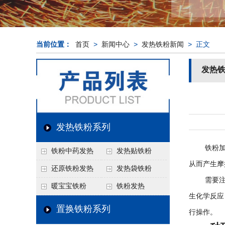
当前位置：
首页
>
新闻中心
>
发热铁粉新闻
> 正文
发热
发热铁粉系列
铁粉加水
铁粉中药发热
发热贴铁粉
从而产生摩
还原铁粉发热
发热袋铁粉
需要注意
暖宝宝铁粉
铁粉发热
生化学反应
置换铁粉系列
行操作。