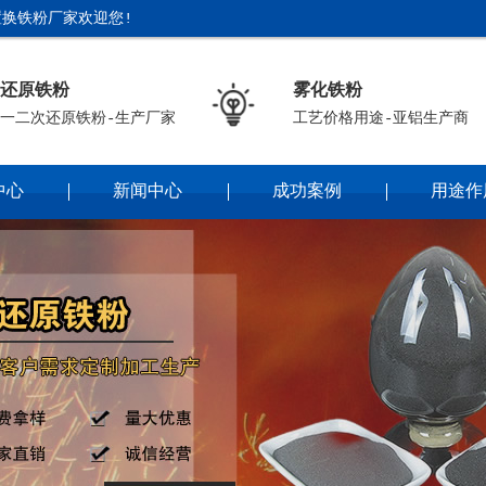
换铁粉厂家欢迎您!
还原铁粉
雾化铁粉
一二次还原铁粉-生产厂家
工艺价格用途-亚铝生产商
中心
新闻中心
成功案例
用途作