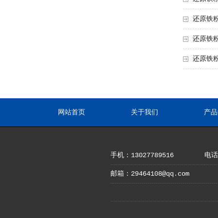
还原铁
还原铁
还原铁
网站首页
关于我们
产品
手机：13027789516
电话：
邮箱：29464108@qq.com