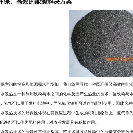
环保、高效的能源解决方案
意识的提高和能源需求的增加，我们急需寻找一种既环保又高效的能源
发热是一种利用铁粉与水之间的化学反应产生热量的技术。当铁粉与水
，氢气可以用于燃料电池中，而氢氧化铁则可以作为肥料使用，因此这种
发热技术的环保性体现在其反应过程中生成的可利用物质上。氢气作为
化铁也可以作为肥料使用，对农业发展具有积极作用。
发热技术的能源效率也非常高。该技术可以将铁粉中的能量充分释放出