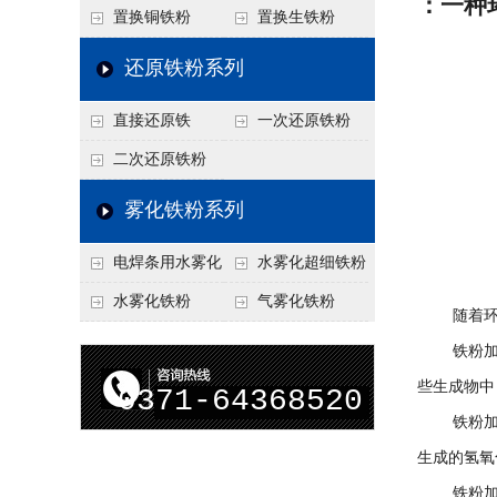
：一种
置换铜铁粉
置换生铁粉
还原铁粉系列
直接还原铁
一次还原铁粉
二次还原铁粉
雾化铁粉系列
电焊条用水雾化
水雾化超细铁粉
铁粉
水雾化铁粉
气雾化铁粉
随着环保
铁粉加水
些生成物中
0371-64368520
铁粉加水
生成的氢氧
铁粉加水