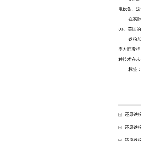
电设备。这
在实际应
0%。美国
铁粉加水
率方面发挥
种技术在未
标签：环
还原铁
还原铁
还原铁