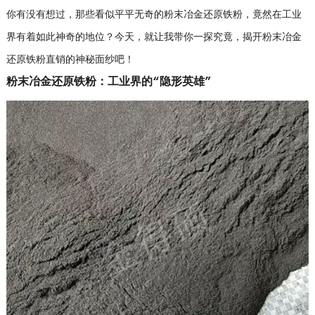
你有没有想过，那些看似平平无奇的粉末冶金还原铁粉，竟然在工业
界有着如此神奇的地位？今天，就让我带你一探究竟，揭开粉末冶金
还原铁粉直销的神秘面纱吧！
粉末冶金还原铁粉：工业界的“隐形英雄”