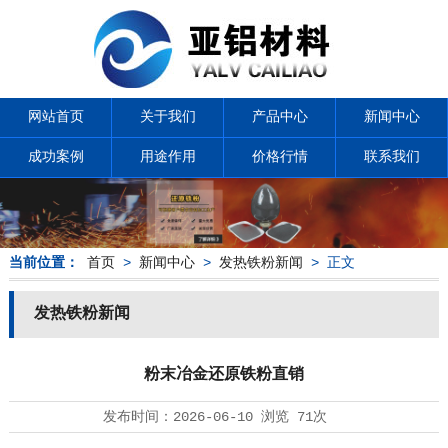
网站首页
关于我们
产品中心
新闻中心
成功案例
用途作用
价格行情
联系我们
当前位置：
首页
>
新闻中心
>
发热铁粉新闻
> 正文
发热铁粉新闻
粉末冶金还原铁粉直销
发布时间：
2026-06-10
浏览
71次