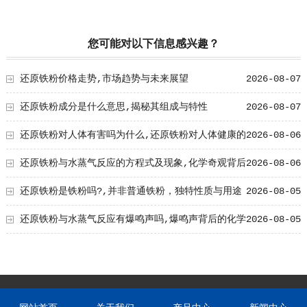
您可能对以下信息感兴趣？
还原铁粉价格走势,市场趋势与未来展望
2026-08-07
还原铁粉成分是什么意思,揭秘其组成与特性
2026-08-07
还原铁粉对人体有害吗为什么,还原铁粉对人体健康的
2026-08-06
影响及原因解析
还原铁粉与水蒸气反应的方程式及现象,化学奇观背后
2026-08-06
的奥秘
还原铁粉是铁粉吗?,并非普通铁粉，独特性质与用途
2026-08-05
解析
还原铁粉与水蒸气反应有爆鸣声吗,爆鸣声背后的化学
2026-08-05
奥秘