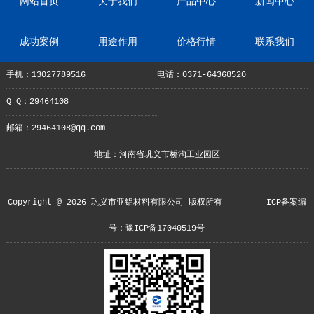
网站首页
关于我们
产品中心
新闻中心
成功案例
用途作用
价格行情
联系我们
手机：13027789516
电话：0371-64368520
Q Q：29464108
邮箱：29464108@qq.com
地址：河南省巩义市桥沟工业园区
Copyright @ 2026 巩义市亚铝材料有限公司 版权所有
ICP备案编
号：豫ICP备17040519号