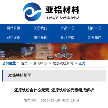
网站首页
关于我们
产品中心
新闻中心
成功案例
用途作用
价格行情
联系我们
当前位置：
首页
>
新闻中心
>
发热铁粉新闻
> 正文
发热铁粉新闻
还原铁粉含什么元素,还原铁粉的元素组成解析
发布时间：
2026-05-15
浏览
104次