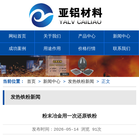
网站首页
关于我们
产品中心
新闻中心
成功案例
用途作用
价格行情
联系我们
当前位置：
首页
>
新闻中心
>
发热铁粉新闻
> 正文
发热铁粉新闻
粉末冶金用一次还原铁粉
发布时间：
2026-05-14
浏览
91次