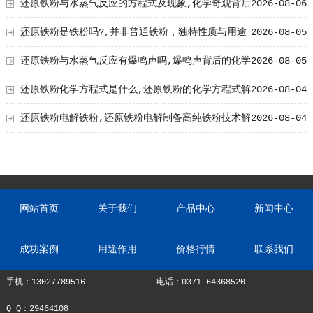
影响及原因解析
还原铁粉与水蒸气反应的方程式及现象,化学奇观背后
2026-08-06
的奥秘
还原铁粉是铁粉吗?,并非普通铁粉，独特性质与用途
2026-08-05
解析
还原铁粉与水蒸气反应有爆鸣声吗,爆鸣声背后的化学
2026-08-05
奥秘
还原铁粉化学方程式是什么,还原铁粉的化学方程式解
2026-08-04
析与应用
还原铁粉电解铁粉,还原铁粉电解制备高纯铁粉技术解
2026-08-04
析
网站首页
关于我们
产品中心
新闻中心
成功案例
用途作用
价格行情
联系我们
手机：13027789516
电话：0371-64368520
Q Q：29464108