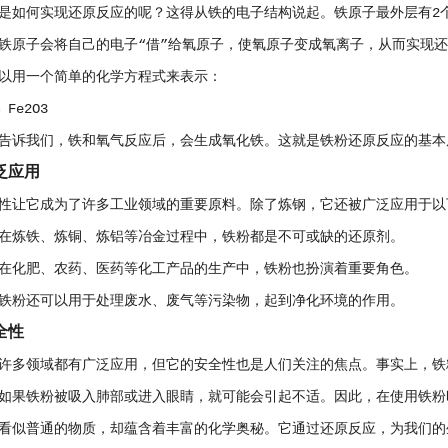
是如何实现还原反应的呢？这得从铁的电子结构说起。铁原子最外层有2
铁原子会将自己的电子“借”给氧原子，使氧原子变成氧离子，从而实现
以用一个简单的化学方程式来表示：
 Fe2O3
告诉我们，铁和氧气反应后，会生成氧化铁。这就是铁粉还原反应的基本
泛应用
性让它成为了许多工业领域的重要原料。除了炼钢，它还被广泛应用于以
在炼铁、炼铜、炼铝等冶金过程中，铁粉都是不可或缺的还原剂。
在化肥、农药、医药等化工产品的生产中，铁粉也扮演着重要角色。
铁粉还可以用于处理废水、废气等污染物，起到净化环境的作用。
全性
许多领域都有广泛应用，但它的安全性也是人们关注的焦点。事实上，铁
如果铁粉被吸入肺部或进入眼睛，就可能会引起不适。因此，在使用铁粉
看似普通的物质，却蕴含着丰富的化学奥秘。它通过还原反应，为我们的