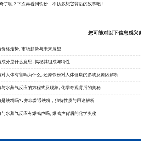
奇了呢？下次再看到铁粉，不妨多想它背后的故事吧！
您可能对以下信息感兴
粉价格走势,市场趋势与未来展望
粉成分是什么意思,揭秘其组成与特性
粉对人体有害吗为什么,还原铁粉对人体健康的影响及原因解析
粉与水蒸气反应的方程式及现象,化学奇观背后的奥秘
粉是铁粉吗?,并非普通铁粉，独特性质与用途解析
粉与水蒸气反应有爆鸣声吗,爆鸣声背后的化学奥秘