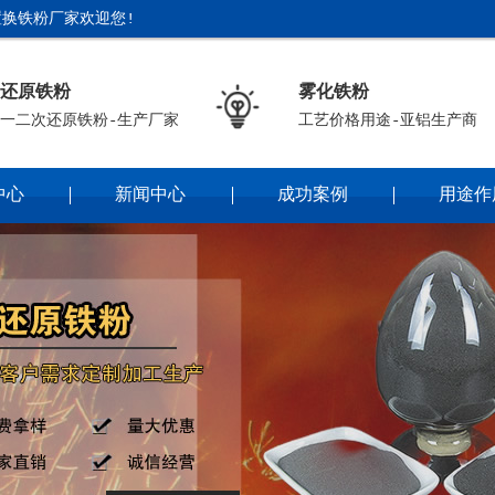
换铁粉厂家欢迎您!
还原铁粉
雾化铁粉
一二次还原铁粉-生产厂家
工艺价格用途-亚铝生产商
中心
新闻中心
成功案例
用途作