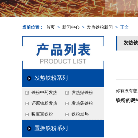
当前位置：
首页
>
新闻中心
>
发热铁粉新闻
> 正文
发热
发热铁粉系列
你有没有想
铁粉中药发热
发热贴铁粉
铁粉的诞
还原铁粉发热
发热袋铁粉
暖宝宝铁粉
铁粉发热
置换铁粉系列