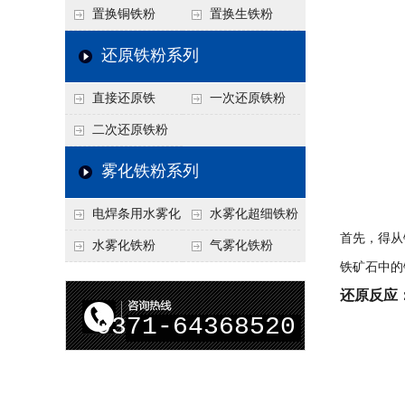
置换铜铁粉
置换生铁粉
还原铁粉系列
直接还原铁
一次还原铁粉
二次还原铁粉
雾化铁粉系列
电焊条用水雾化
水雾化超细铁粉
首先，得从
铁粉
水雾化铁粉
气雾化铁粉
铁矿石中的
还原反应
0371-64368520