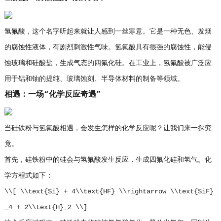
氢氟酸，这个名字听起来就让人感到一丝寒意。它是一种无色、发烟
的腐蚀性液体，有剧烈刺激性气味。氢氟酸具有很强的腐蚀性，能侵
蚀玻璃和硅酸盐，生成气态的四氟化硅。在工业上，氢氟酸被广泛应
用于铝和铀的提纯、玻璃蚀刻、半导体材料的制备等领域。
相遇：一场“化学反应奇遇”
当硅铁粉与氢氟酸相遇，会发生怎样的化学反应呢？让我们来一探究
竟。
首先，硅铁粉中的硅会与氢氟酸发生反应，生成四氟化硅和氢气。化
学方程式如下：
\\[ \\text{Si} + 4\\text{HF} \\rightarrow \\text{SiF}
_4 + 2\\text{H}_2 \\]