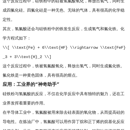
这个反应过程中，硅铁粉中的硅被氢氟酸氧化，释放出氢气，同时生
成四氟化硅。四氟化硅是一种无色、无味的气体，具有很高的化学稳
定性。
其次，氢氟酸还会与硅铁粉中的铁发生反应，生成氢气和氟化铁。化
学方程式如下：
\\[ \\text{Fe} + 6\\text{HF} \\rightarrow \\text{FeF}
_3 + 3\\text{H}_2 \\]
这个反应过程中，铁被氢氟酸氧化，释放出氢气，同时生成氟化铁。
氟化铁是一种黄色固体，具有很高的熔点。
应用：工业界的“神奇助手”
硅铁粉与氢氟酸的反应，不仅在化学反应中具有独特的魅力，还在工
业界发挥着重要的作用。
在半导体工业中，氢氟酸被用来除去硅表面的氧化物，从而提高硅的
导电性。在炼油厂中，氢氟酸可以用作异丁烷和正丁烯的烷基化反应