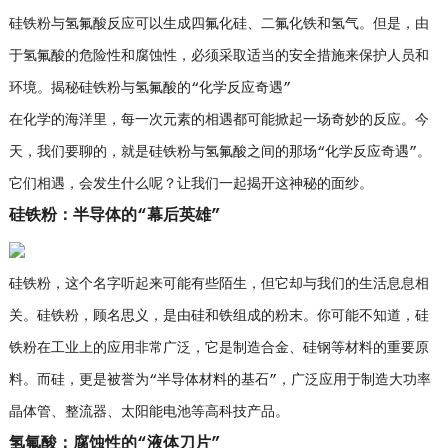
硅铁粉与氢氟酸反应可以生成四氟化硅、二氟化铁和氢气。但是，由
于氢氟酸的危险性和腐蚀性，必须采取适当的安全措施来保护人员和
环境。揭秘硅铁粉与氢氟酸的“化学反应奇遇”
在化学的海洋里，每一次元素的相遇都可能掀起一场奇妙的反应。今
天，我们要聊的，就是硅铁粉与氢氟酸之间的那场“化学反应奇遇”。
它们相遇，会发生什么呢？让我们一起揭开这神秘的面纱。
硅铁粉：半导体的“幕后英雄”
硅铁粉，这个名字听起来可能有些陌生，但它却与我们的生活息息相
关。硅铁粉，顾名思义，是由硅和铁组成的粉末。你可能不知道，硅
铁粉在工业上的应用非常广泛，它是制造合金、硅钢等材料的重要原
料。而硅，更是被誉为“半导体材料的基石”，广泛应用于制造大功率
晶体管、整流器、太阳能电池等高科技产品。
氢氟酸：腐蚀性的“液体刀片”