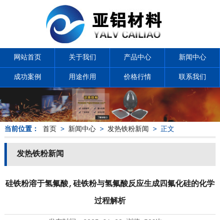
网站首页
关于我们
产品中心
新闻中心
成功案例
用途作用
价格行情
联系我们
当前位置：
首页
>
新闻中心
>
发热铁粉新闻
> 正文
发热铁粉新闻
硅铁粉溶于氢氟酸,硅铁粉与氢氟酸反应生成四氟化硅的化学
过程解析