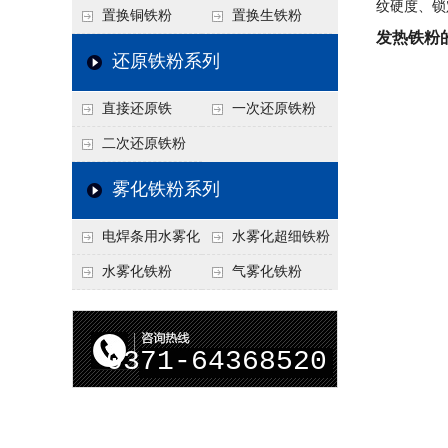
纹硬度、锁
置换铜铁粉
置换生铁粉
发热铁粉
还原铁粉系列
直接还原铁
一次还原铁粉
二次还原铁粉
雾化铁粉系列
电焊条用水雾化
水雾化超细铁粉
铁粉
水雾化铁粉
气雾化铁粉
0371-64368520