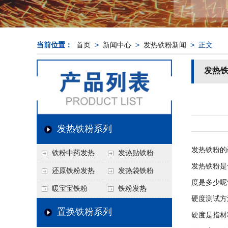
当前位置：
首页
>
新闻中心
>
发热铁粉新闻
> 正文
发热
发热铁粉系列
发热铁粉的
铁粉中药发热
发热贴铁粉
发热铁粉是
还原铁粉发热
发热袋铁粉
度是多少呢
暖宝宝铁粉
铁粉发热
硬度测试方
置换铁粉系列
硬度是指材