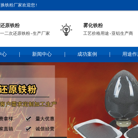
换铁粉厂家欢迎您!
还原铁粉
雾化铁粉
一二次还原铁粉-生产厂家
工艺价格用途-亚铝生产商
中心
新闻中心
成功案例
用途作