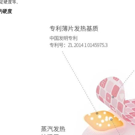
定硬度等。
的硬度