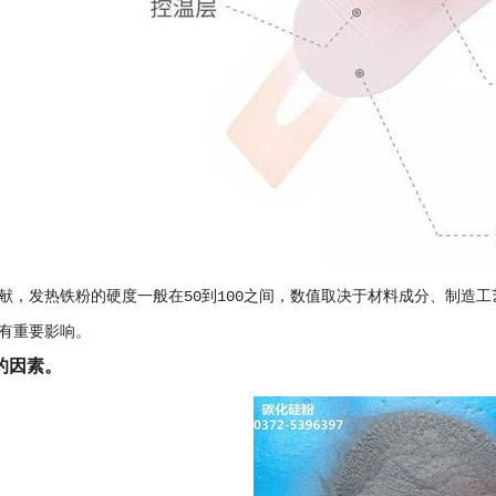
献，发热铁粉的硬度一般在50到100之间，数值取决于材料成分、制造
有重要影响。
的因素。