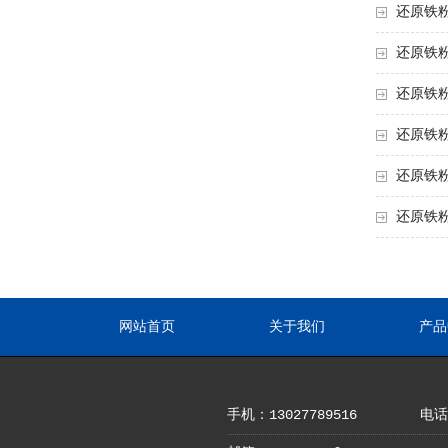
还原铁
还原铁
还原铁
还原铁
还原铁
还原铁
网站首页
关于我们
产品
手机：13027789516
电话：