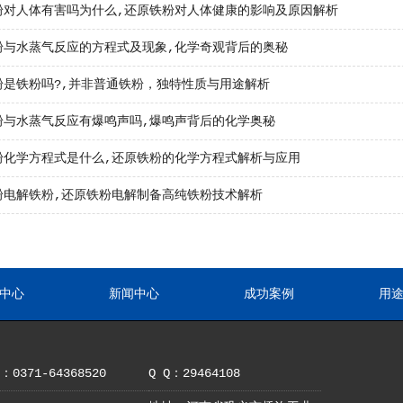
粉对人体有害吗为什么,还原铁粉对人体健康的影响及原因解析
粉与水蒸气反应的方程式及现象,化学奇观背后的奥秘
粉是铁粉吗?,并非普通铁粉，独特性质与用途解析
粉与水蒸气反应有爆鸣声吗,爆鸣声背后的化学奥秘
粉化学方程式是什么,还原铁粉的化学方程式解析与应用
粉电解铁粉,还原铁粉电解制备高纯铁粉技术解析
中心
新闻中心
成功案例
用
0371-64368520
Q Q：29464108