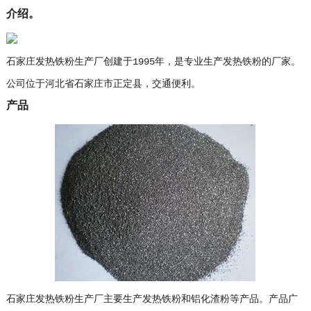
介绍。
石家庄发热铁粉生产厂创建于1995年，是专业生产发热铁粉的厂家。
公司位于河北省石家庄市正定县，交通便利。
产品
石家庄发热铁粉生产厂主要生产发热铁粉和铝化渣粉等产品。产品广