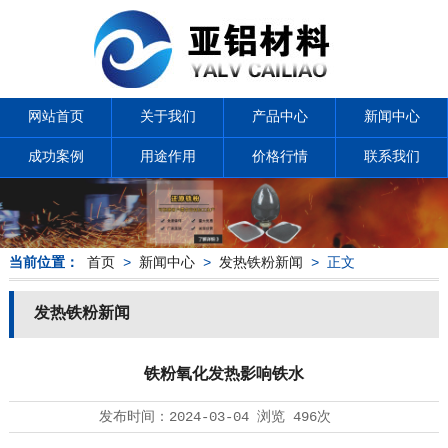
网站首页
关于我们
产品中心
新闻中心
成功案例
用途作用
价格行情
联系我们
当前位置：
首页
>
新闻中心
>
发热铁粉新闻
> 正文
发热铁粉新闻
铁粉氧化发热影响铁水
发布时间：
2024-03-04
浏览
496次