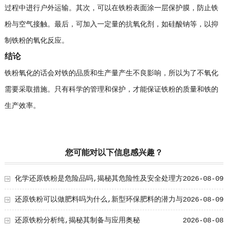
过程中进行户外运输。其次，可以在铁粉表面涂一层保护膜，防止铁
粉与空气接触。最后，可加入一定量的抗氧化剂，如硅酸钠等，以抑
制铁粉的氧化反应。
结论
铁粉氧化的话会对铁的品质和生产量产生不良影响，所以为了不氧化
需要采取措施。只有科学的管理和保护，才能保证铁粉的质量和铁的
生产效率。
您可能对以下信息感兴趣？
化学还原铁粉是危险品吗,揭秘其危险性及安全处理方
2026-08-09
法
还原铁粉可以做肥料吗为什么,新型环保肥料的潜力与
2026-08-09
优势
还原铁粉分析纯,揭秘其制备与应用奥秘
2026-08-08