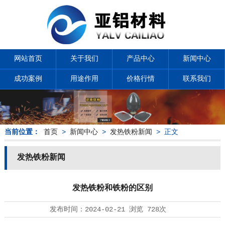
网站首页
关于我们
产品中心
新闻中心
成功案例
用途作用
价格行情
联系我们
当前位置：
首页
>
新闻中心
>
发热铁粉新闻
> 正文
发热铁粉新闻
发热铁粉和铁粉的区别
发布时间：
2024-02-21
浏览
728次