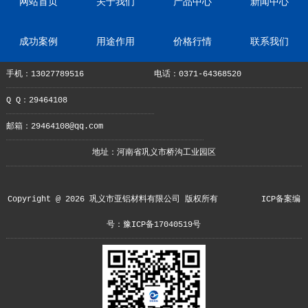
网站首页
关于我们
产品中心
新闻中心
成功案例
用途作用
价格行情
联系我们
手机：13027789516
电话：0371-64368520
Q Q：29464108
邮箱：29464108@qq.com
地址：河南省巩义市桥沟工业园区
Copyright @ 2026 巩义市亚铝材料有限公司 版权所有
ICP备案编
号：豫ICP备17040519号