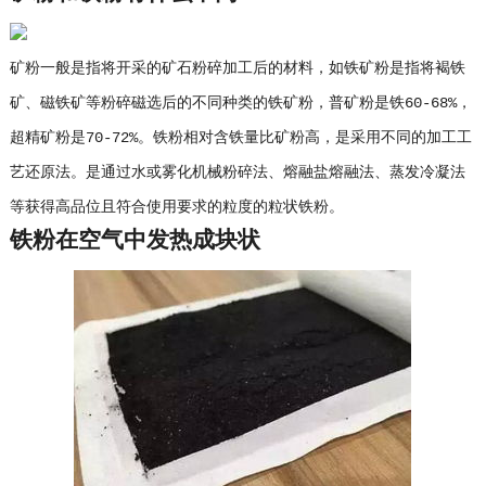
矿粉一般是指将开采的矿石粉碎加工后的材料，如铁矿粉是指将褐铁
矿、磁铁矿等粉碎磁选后的不同种类的铁矿粉，普矿粉是铁60-68%，
超精矿粉是70-72%。铁粉相对含铁量比矿粉高，是采用不同的加工工
艺还原法。是通过水或雾化机械粉碎法、熔融盐熔融法、蒸发冷凝法
等获得高品位且符合使用要求的粒度的粒状铁粉。
铁粉在空气中发热成块状