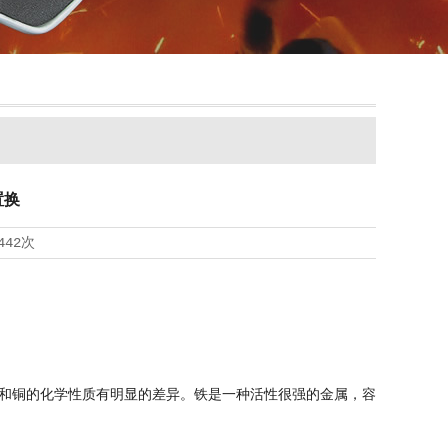
置换
442次
和铜的化学性质有明显的差异。铁是一种活性很强的金属，容