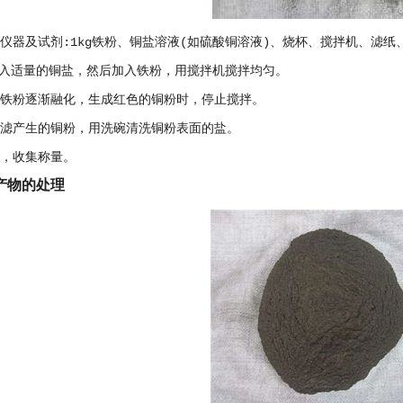
验仪器及试剂:1kg铁粉、铜盐溶液(如硫酸铜溶液)、烧杯、搅拌机、滤纸
入适量的铜盐，然后加入铁粉，用搅拌机搅拌均匀。
到铁粉逐渐融化，生成红色的铜粉时，停止搅拌。
过滤产生的铜粉，用洗碗清洗铜粉表面的盐。
粉，收集称量。
产物的处理