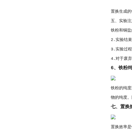
置换生成的
五、实验注
铁粉和铜盐
2.实验结
3.实验过
4.对于废
6、铁粉
铁粉的纯度
物的纯度。
七、置换
置换效率是