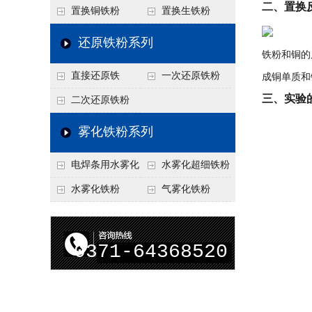
二、置换
置换铜铁粉
置换生铁粉
还原铁粉系列
铁粉和铜的
直接还原铁
一次还原铁粉
成铜单质和
三、实验
二次还原铁粉
雾化铁粉系列
电焊条用水雾化
水雾化超细铁粉
铁粉
水雾化铁粉
气雾化铁粉
0371-64368520