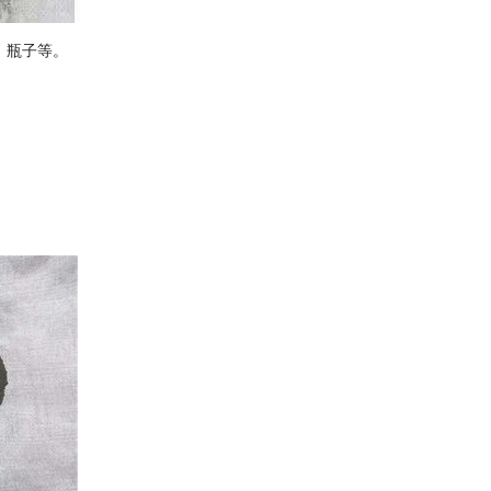
、瓶子等。