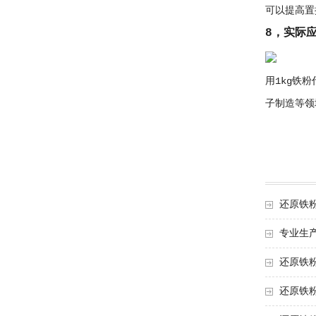
可以提高置
8，实际
用1kg铁
子制造等领
还原铁
专业生
还原铁
还原铁