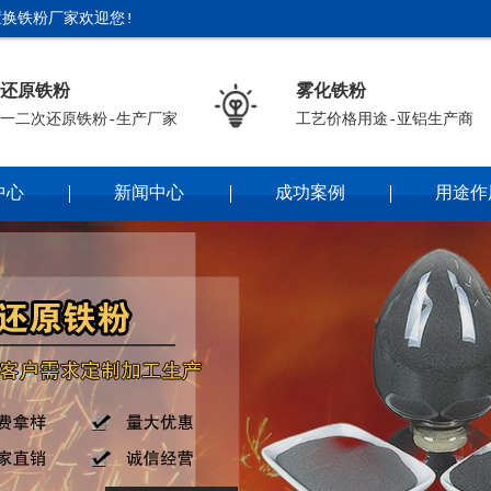
换铁粉厂家欢迎您!
还原铁粉
雾化铁粉
一二次还原铁粉-生产厂家
工艺价格用途-亚铝生产商
中心
新闻中心
成功案例
用途作