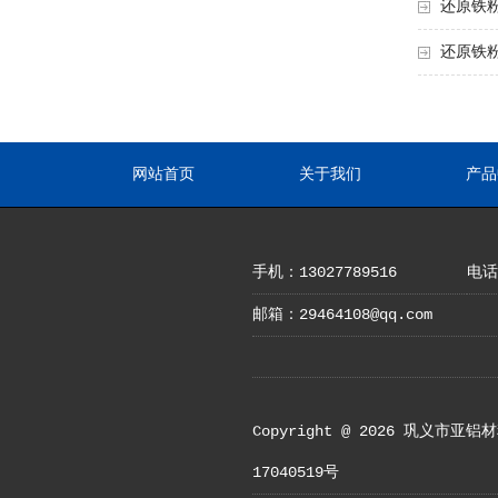
还原铁
还原铁
网站首页
关于我们
产品
手机：13027789516
电话：
邮箱：29464108@qq.com
Copyright @ 2026 
17040519号