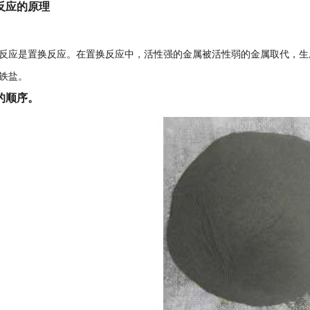
反应的原理
反应是置换反应。在置换反应中，活性强的金属被活性弱的金属取代，生
铁盐。
的顺序。