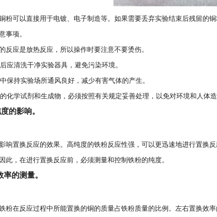
铜粉可以直接用于电镀、电子制造等。如果需要丢弃实验结束后残留的铜
意事项。
的反应是放热反应，所以操作时要注意不要烫伤。
束后应清洗干净实验器具，避免污染环境。
程中保持实验场所通风良好，减少有害气体的产生。
弃的化学试剂和生成物，必须按照有关规定妥善处理，以免对环境和人体
纯度的影响。
影响置换反应的效果。高纯度的铁粉反应性强，可以更迅速地进行置换反
因此，在进行置换反应前，必须测量和控制铁粉的纯度。
效率的测量。
铁粉在反应过程中所能置换的铜的质量占铁粉质量的比例。左右置换效率