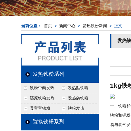
当前位置：
首页
>
新闻中心
>
发热铁粉新闻
> 正文
发热
发热铁粉系列
1kg
铁粉中药发热
发热贴铁粉
还原铁粉发热
发热袋铁粉
一、铁粉和
暖宝宝铁粉
铁粉发热
铁粉和铜粉
置换铁粉系列
易与氧气发