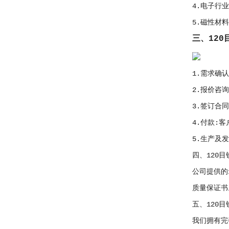
4.电子行
5.磁性材
三、12
1.需求确
2.报价咨
3.签订合
4.付款:
5.生产及
四、120
公司提供的
质量保证书
五、120
我们拥有完