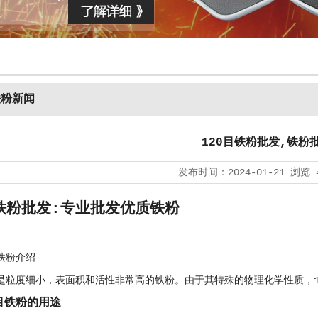
铁粉新闻
120目铁粉批发,铁粉
发布时间：
2024-01-21
浏览
目铁粉批发:专业批发优质铁粉
目铁粉介绍
粉是粒度细小，表面积和活性非常高的铁粉。由于其特殊的物理化学性质，1
目铁粉的用途