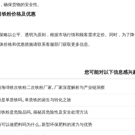
，确保货物的安全性。
0目铁粉价格及优惠
策略以公平、透明为原则，根据市场行情和顾客需求定价。同时，为了降
体价格和优惠措施请联系客服部门获取更多信息。
您可能对以下信息感兴
粉海绵铁次铁粉二次铁粉厂家,厂家深度解析与产业链洞察
粉是单质铁吗,单质铁的诞生与转化之旅
原铁粉是危险品吗,揭秘其危险性及安全处理方法
粉可以做肥料吗为什么,新型环保肥料的潜力与优势