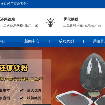
换铁粉厂家欢迎您!
还原铁粉
雾化铁粉
一二次还原铁粉-生产厂家
工艺价格用途-亚铝生产商
中心
新闻中心
成功案例
用途作