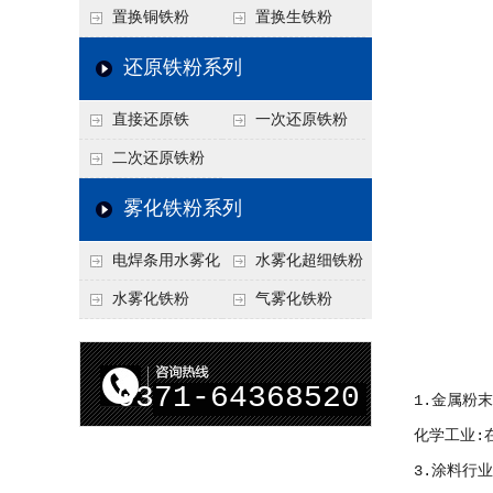
置换铜铁粉
置换生铁粉
还原铁粉系列
直接还原铁
一次还原铁粉
二次还原铁粉
雾化铁粉系列
电焊条用水雾化
水雾化超细铁粉
铁粉
水雾化铁粉
气雾化铁粉
0371-64368520
1.金属粉
化学工业:
3.涂料行