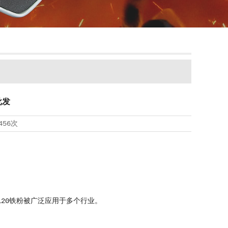
批发
456次
20铁粉被广泛应用于多个行业。