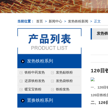
当前位置：
首页
>
新闻中心
>
发热铁粉新闻
> 正文
发热
发热铁粉系列
120
铁粉中药发热
发热贴铁粉
还原铁粉发热
发热袋铁粉
一、120
暖宝宝铁粉
铁粉发热
120目铁
置换铁粉系列
二、120