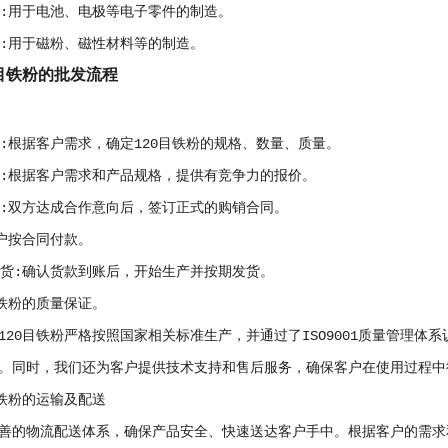
业:用于电池、电极等电子零件的制造。
料:用于磁粉、磁性材料等的制造。
0目铁粉的批发流程
认:根据客户需求，确定120目铁粉的规格、数量、质量。
询:根据客户需求和产品规格，提供有竞争力的报价。
同:双方达成合作意向后，签订正式的购销合同。
客户按合同付款。
发货:确认货款到账后，开始生产并按期发货。
目铁粉的质量保证。
120目铁粉严格按照国家相关标准生产，并通过了ISO9001质量管理
。同时，我们还为客户提供技术支持和售后服务，确保客户在使用过程中
目铁粉的运输及配送
善的物流配送体系，确保产品安全、快速送达客户手中。根据客户的需求