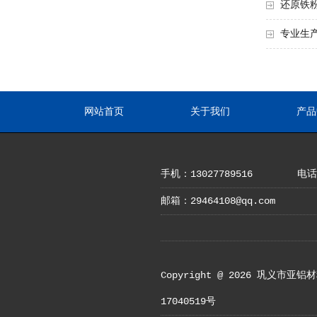
还原铁
专业生
网站首页
关于我们
产品
手机：13027789516
电话：
邮箱：29464108@qq.com
Copyright @ 2026 
17040519号