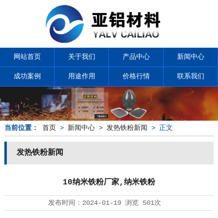
网站首页
关于我们
产品中心
新闻中心
成功案例
用途作用
价格行情
联系我们
当前位置：
首页
>
新闻中心
>
发热铁粉新闻
> 正文
发热铁粉新闻
10纳米铁粉厂家,纳米铁粉
发布时间：
2024-01-19
浏览
501次