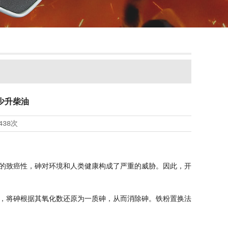
少升柴油
438次
的致癌性，砷对环境和人类健康构成了严重的威胁。因此，开
，将砷根据其氧化数还原为一质砷，从而消除砷。铁粉置换法