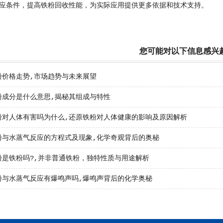
应条件，提高铁粉回收性能，为实际应用提供更多依据和技术支持。
您可能对以下信息感兴
粉价格走势,市场趋势与未来展望
粉成分是什么意思,揭秘其组成与特性
粉对人体有害吗为什么,还原铁粉对人体健康的影响及原因解析
粉与水蒸气反应的方程式及现象,化学奇观背后的奥秘
粉是铁粉吗?,并非普通铁粉，独特性质与用途解析
粉与水蒸气反应有爆鸣声吗,爆鸣声背后的化学奥秘