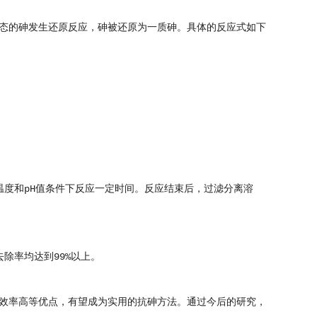
态的砷发生还原反应，砷被还原为一质砷。具体的反应式如下
温度和pH值条件下反应一定时间。反应结束后，过滤分离溶
除率均达到99%以上。
效率高等优点，有望成为实用的抗砷方法。通过今后的研究，