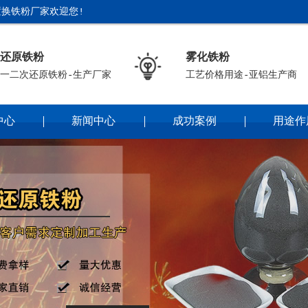
换铁粉厂家欢迎您!
还原铁粉
雾化铁粉
一二次还原铁粉-生产厂家
工艺价格用途-亚铝生产商
中心
新闻中心
成功案例
用途作