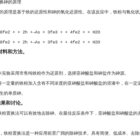
换砷的原理
的原理是基于铁的还原性和砷的氧化还原性。在该反应中，铁粉与氧化状
8fe2 + + 2h +→As + 3fe3 + + 4fe2 + + H2O
8fe2 + + 2h +→As + 3fe3 + + 4fe2 + + H2O
材料和方法。
本实验采用市售纯铁粉作为还原剂，选择亚砷酸盐和砷盐作为砷源。
将一定量的铁粉加入含有不同浓度的亚砷酸盐和砷酸盐的溶液中，在一定
生的单质砷。
结果和讨论。
铁粉置换法可以有效地去除砷。在最佳反应条件下，亚砷酸盐和砷酸盐的去
，铁粉置换法是一种应用前景广阔的除砷技术。具有简便、低成本、去除