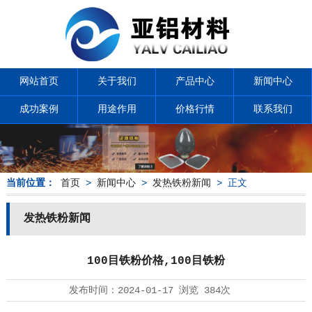
网站首页
关于我们
产品中心
新闻中心
成功案例
用途作用
价格行情
联系我们
当前位置：
首页
>
新闻中心
>
发热铁粉新闻
> 正文
发热铁粉新闻
100目铁粉价格,100目铁粉
发布时间：
2024-01-17
浏览
384次