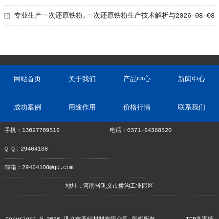
专业生产一次还原铁粉,一次还原铁粉生产技术解析与
2026-08-08
工艺创新
网站首页
关于我们
产品中心
新闻中心
成功案例
用途作用
价格行情
联系我们
手机：13027789516
电话：0371-64368520
Q Q：29464108
邮箱：29464108@qq.com
地址：河南省巩义市桥沟工业园区