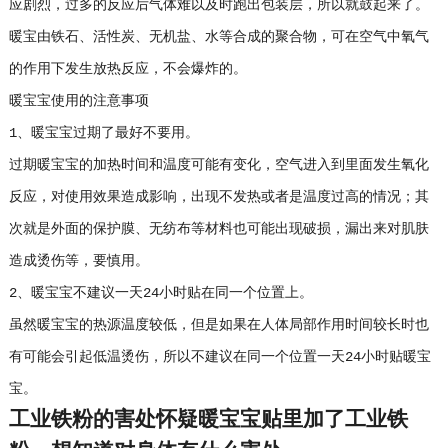
应剧烈，过多的反应后气体难以及时跑出包装层，所以就鼓起来了。
暖宝由铁石、活性炭、无机盐、水等合成的聚合物，可在空气中氧气
的作用下发生放热反应，不会爆炸的。
暖宝宝使用的注意事项
1、暖宝宝过期了最好不要用。
过期暖宝宝的加热时间和温度可能有变化，空气进入到里面发生氧化
反应，对使用效果造成影响，出现不发热或者是温度过高的情况；其
次就是外面的保护膜、无纺布等材料也可能出现破损，漏出来对肌肤
造成烫伤等，要慎用。
2、暖宝宝不建议一天24小时贴在同一个位置上。
虽然暖宝宝的热源温度较低，但是如果在人体局部作用时间较长时也
有可能会引起低温烫伤，所以不建议在同一个位置一天24小时贴暖宝
宝。
工业铁粉的害处怀疑暖宝宝贴里加了工业铁