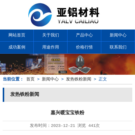
网站首页
关于我们
产品中心
新闻中心
成功案例
用途作用
价格行情
联系我们
当前位置：
首页
>
新闻中心
>
发热铁粉新闻
> 正文
发热铁粉新闻
嘉兴暖宝宝铁粉
发布时间：
2023-12-21
浏览
441次