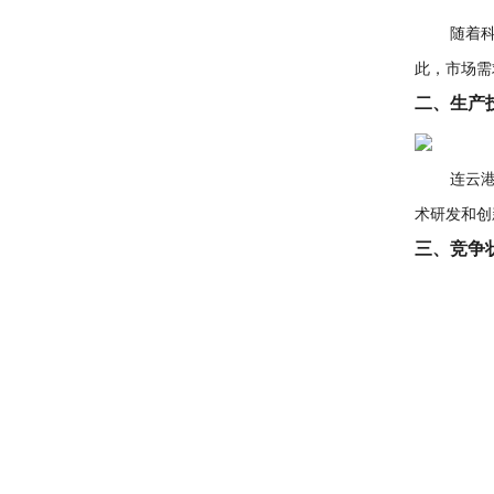
随着科技
此，市场需
二、生产
连云港的
术研发和创
三、竞争