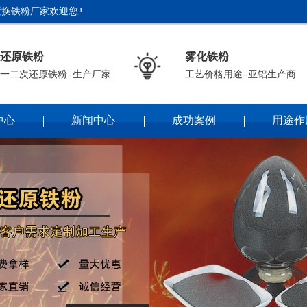
换铁粉厂家欢迎您!
还原铁粉
雾化铁粉
一二次还原铁粉-生产厂家
工艺价格用途-亚铝生产商
中心
新闻中心
成功案例
用途作