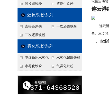
况做出决策
置换铜铁粉
置换生铁粉
连云港
还原铁粉系列
连云港，
直接还原铁
一次还原铁粉
角。本文将
二次还原铁粉
一、市场
雾化铁粉系列
电焊条用水雾化
水雾化超细铁粉
铁粉
水雾化铁粉
气雾化铁粉
0371-64368520