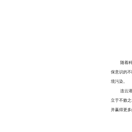
随着科技
保意识的不
境污染。
连云港的
立于不败之
并赢得更多