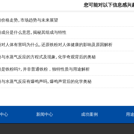
您可能对以下信息感兴
粉价格走势,市场趋势与未来展望
粉成分是什么意思,揭秘其组成与特性
粉对人体有害吗为什么,还原铁粉对人体健康的影响及原因解析
粉与水蒸气反应的方程式及现象,化学奇观背后的奥秘
粉是铁粉吗?,并非普通铁粉，独特性质与用途解析
粉与水蒸气反应有爆鸣声吗,爆鸣声背后的化学奥秘
中心
新闻中心
成功案例
用