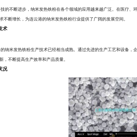
的不断进步，纳米发热铁粉在各个领域的应用越来越广泛。在医疗、环
求不断增长，为连云港的纳米发热铁粉行业提供了广阔的发展空间。
技术
纳米发热铁粉生产技术已经相当成熟。通过先进的生产工艺和设备，企
新，不断提高生产效率和产品质量。
状况