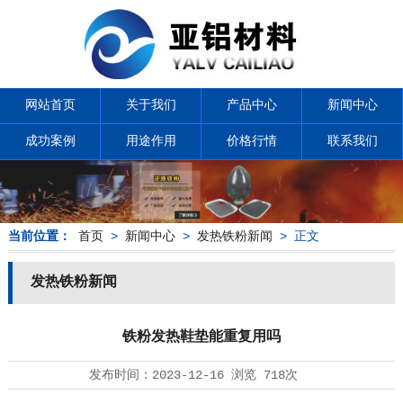
网站首页
关于我们
产品中心
新闻中心
成功案例
用途作用
价格行情
联系我们
当前位置：
首页
>
新闻中心
>
发热铁粉新闻
> 正文
发热铁粉新闻
铁粉发热鞋垫能重复用吗
发布时间：
2023-12-16
浏览
718次