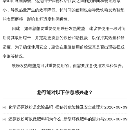
增加而逐渐降低。这是由于铁粉和活性炭之间的接触面积会逐渐减
小，导致热量产生的效率降低。长时间的使用也会导致铁粉发热鞋垫
的表面磨损，影响其舒适度和保暖性。
因此，如果您想要重复使用铁粉发热鞋垫，建议在使用一段时间
后将其取出晾干，并定期更换新的铁粉和活性炭，以保持其热量和舒
适度。为了确保使用安全，建议在重复使用前检查其是否出现破损或
变形等情况。
铁粉发热鞋垫是可以重复使用的，但需要注意使用方法和保养。
您可能对以下信息感兴趣？
化学还原铁粉是危险品吗,揭秘其危险性及安全处理方
2026-08-09
法
还原铁粉可以做肥料吗为什么,新型环保肥料的潜力与
2026-08-09