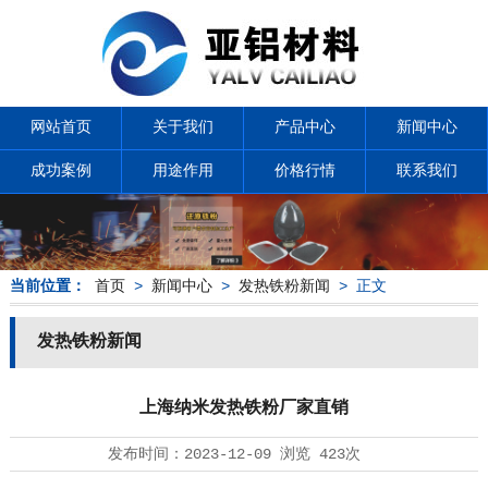
网站首页
关于我们
产品中心
新闻中心
成功案例
用途作用
价格行情
联系我们
当前位置：
首页
>
新闻中心
>
发热铁粉新闻
> 正文
发热铁粉新闻
上海纳米发热铁粉厂家直销
发布时间：
2023-12-09
浏览
423次