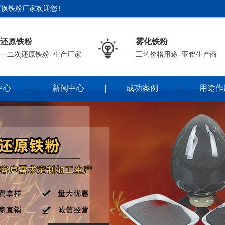
换铁粉厂家欢迎您!
还原铁粉
雾化铁粉
一二次还原铁粉-生产厂家
工艺价格用途-亚铝生产商
中心
新闻中心
成功案例
用途作