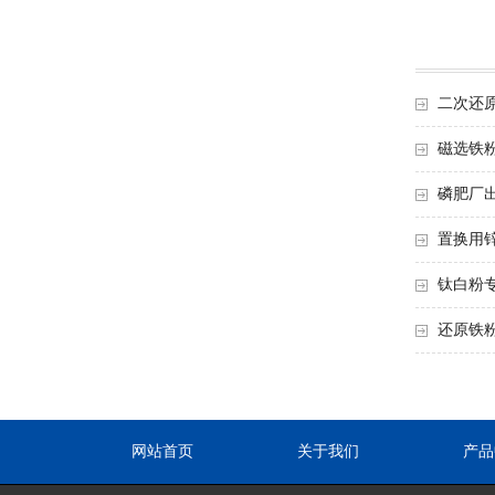
二次还
磁选铁
磷肥厂
置换用
钛白粉
还原铁
网站首页
关于我们
产品