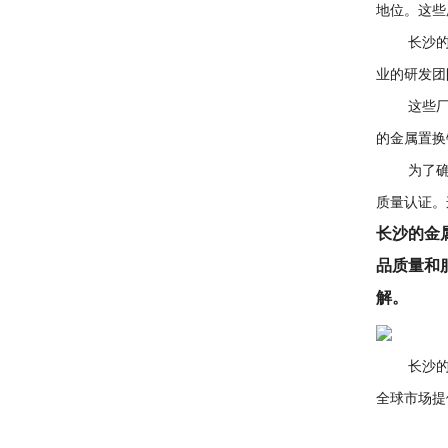
地位。这些
长沙的金
业的研发团
这些厂家
的金属置换
为了确保
质量认证。
长沙的金
品质量和
解。
长沙的金
全球市场提