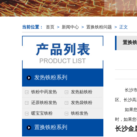
当前位置：
首页
>
新闻中心
>
置换铁粉问题
> 正文
置换
发热铁粉系列
长沙市是
铁粉中药发热
发热贴铁粉
区、长沙高
还原铁粉发热
发热袋铁粉
如果您需
暖宝宝铁粉
铁粉发热
时，如果您
置换铁粉系列
长沙金