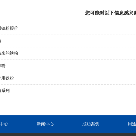
您可能对以下信息感兴
原铁粉报价
粉
出来的铁粉
锌粉
专用铁粉
粉系列
中心
新闻中心
成功案例
用