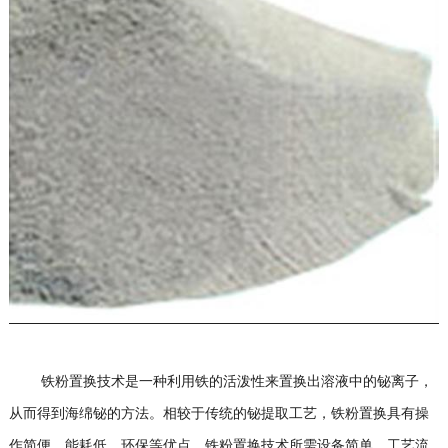
铁粉置换技术是一种利用铁的活泼性来置换出溶液中的铋离子，
从而得到海绵铋的方法。相较于传统的铋提取工艺，铁粉置换具有操
作简便、能耗低、环保等优点。铁粉置换技术所需设备简单，工艺流