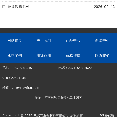
还原铁粉系列
2026-02-13
网站首页
关于我们
产品中心
新闻中心
成功案例
用途作用
价格行情
联系我们
手机：13027789516
电话：0371-64368520
Q Q：29464108
邮箱：29464108@qq.com
地址：河南省巩义市桥沟工业园区
Copyright @ 2026 巩义市亚铝材料有限公司 版权所有
ICP备案编