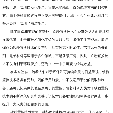
程短，易于实现自动化生产。该技术能耗低，仅为传统方法的30%左
右。由于铁粉置换过程中不使用有害试剂，因此不会产生废水和废气
等污染物，实现了清洁生产。
除了环保和节能的优势外，铁粉置换技术在经济效益方面也具有
显著优势。由于该技术简化了铋的提取过程，降低了生产成本。海绵
铋作为铁粉置换技术的副产品，具有较高的附加值。它可以作为催化
剂、电子材料等应用于多个领域，市场前景广阔。因此，铁粉置换技
术不仅有利于环境保护，还为企业带来了可观的经济效益。
在当今社会，随着人们对于环保和可持续发展的日益重视，铁粉
置换技术将具有更加广阔的应用前景。它不仅适用于铋的提取和制
备，还可以拓展到其他金属离子的置换。随着科研人员对于铁粉置换
技术的不断深入研究和完善，该技术的各项性能指标将会得到进一步
提升，为人类创造更多的价值。
铁粉置换技术作为一种新型的制备海绵铋的方法，具有环保、节