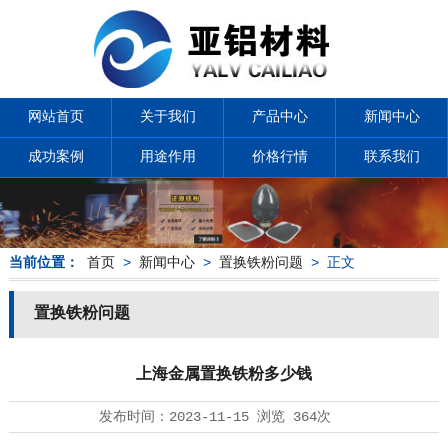
网站首页
关于我们
产品中心
新闻中心
成功案例
用途作用
价格行情
联系我们
当前位置：
首页
>
新闻中心
>
置换铁粉问题
> 正文
置换铁粉问题
上海金属置换铁粉多少钱
发布时间：
2023-11-15
浏览
364次