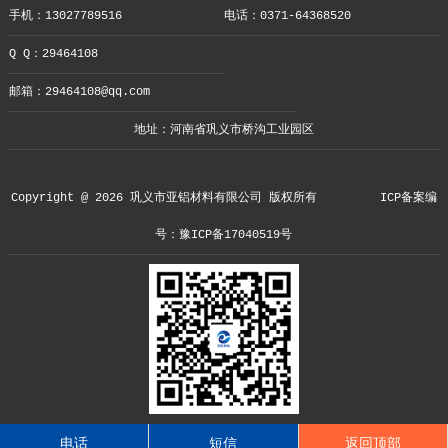
手机：13027789516
电话：0371-64368520
Q Q：29464108
邮箱：29464108@qq.com
地址：河南省巩义市桥沟工业园区
Copyright @ 2026 巩义市亚铝材料有限公司 版权所有
ICP备案编
号：豫ICP备17040519号
电话
短信
返回顶部