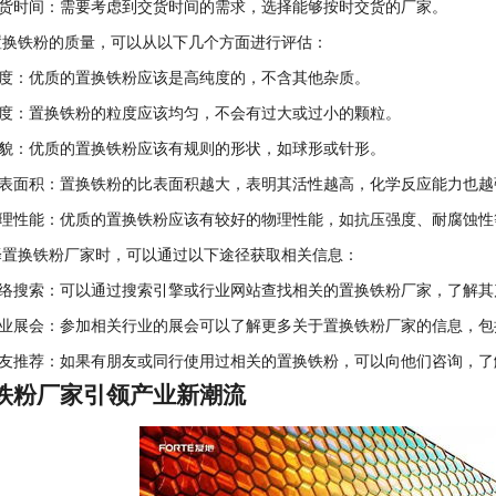
货时间：需要考虑到交货时间的需求，选择能够按时交货的厂家。
铁粉的质量，可以从以下几个方面进行评估：
度：优质的置换铁粉应该是高纯度的，不含其他杂质。
度：置换铁粉的粒度应该均匀，不会有过大或过小的颗粒。
貌：优质的置换铁粉应该有规则的形状，如球形或针形。
面积：置换铁粉的比表面积越大，表明其活性越高，化学反应能力也越
性能：优质的置换铁粉应该有较好的物理性能，如抗压强度、耐腐蚀性
换铁粉厂家时，可以通过以下途径获取相关信息：
搜索：可以通过搜索引擎或行业网站查找相关的置换铁粉厂家，了解其
展会：参加相关行业的展会可以了解更多关于置换铁粉厂家的信息，包
推荐：如果有朋友或同行使用过相关的置换铁粉，可以向他们咨询，了
铁粉厂家引领产业新潮流