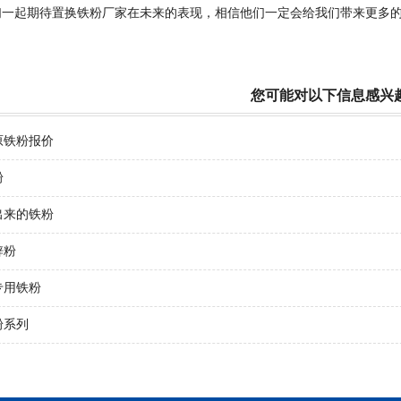
起期待置换铁粉厂家在未来的表现，相信他们一定会给我们带来更多的
您可能对以下信息感兴
原铁粉报价
粉
出来的铁粉
锌粉
专用铁粉
粉系列