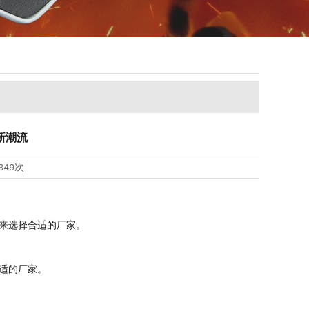
新潮流
349次
来选择合适的厂家。
适的厂家。