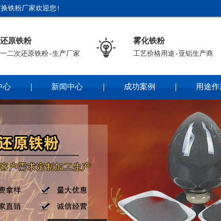
换铁粉厂家欢迎您!
还原铁粉
雾化铁粉
一二次还原铁粉-生产厂家
工艺价格用途-亚铝生产商
中心
新闻中心
成功案例
用途作