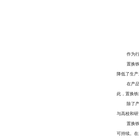
作为行业
置换铁粉
降低了生产
在产品质
此，置换铁
除了产品
与高校和研
置换铁粉
可持续。在