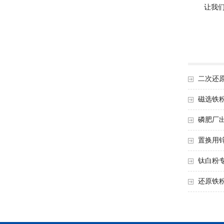
让我们一
二次还
磁选铁
磷肥厂
置换用
钛白粉
还原铁