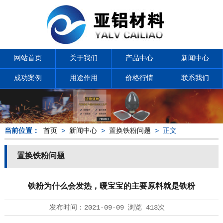
网站首页
关于我们
产品中心
新闻中心
成功案例
用途作用
价格行情
联系我们
当前位置：
首页
>
新闻中心
>
置换铁粉问题
> 正文
置换铁粉问题
铁粉为什么会发热，暖宝宝的主要原料就是铁粉
发布时间：
2021-09-09
浏览
413次