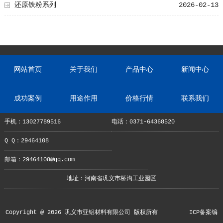
还原铁粉系列
2026-02-13
网站首页
关于我们
产品中心
新闻中心
成功案例
用途作用
价格行情
联系我们
手机：13027789516
电话：0371-64368520
Q Q：29464108
邮箱：29464108@qq.com
地址：河南省巩义市桥沟工业园区
Copyright @ 2026 巩义市亚铝材料有限公司 版权所有
ICP备案编