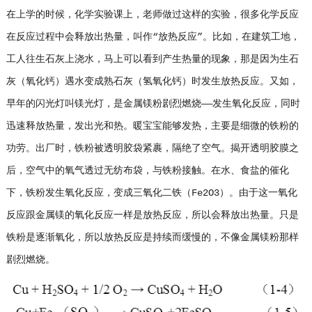
在上学的时候，化学实验课上，老师做过这样的实验，很多化学反应
在反应过程中会释放出热量，叫作“放热反应”。比如，在建筑工地，
工人往生石灰上浇水，马上可以看到产生热量的现象，那是因为生石
灰（氧化钙）遇水变成熟石灰（氢氧化钙）时发生放热反应。又如，
早年的闪光灯叫镁光灯，是金属镁粉剧烈燃烧——发生氧化反应，同时
迅速释放热量，发出光和热。暖宝宝能够发热，主要是细微的铁粉的
功劳。出厂时，铁粉被透明胶袋紧裹，隔绝了空气。揭开透明胶膜之
后，空气中的氧气透过无纺布袋，与铁粉接触。在水、食盐的催化
下，铁粉发生氧化反应，变成三氧化二铁（Fe2O3）。由于这一氧化
反应跟金属镁的氧化反应一样是放热反应，所以会释放出热量。只是
铁粉是逐渐氧化，所以放热反应是持续而缓慢的，不像金属镁粉那样
剧烈燃烧。