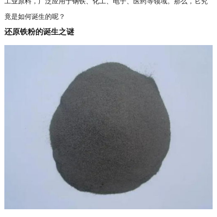
工业原料，广泛应用于钢铁、化工、电子、医药等领域。那么，它究
竟是如何诞生的呢？
还原铁粉的诞生之谜