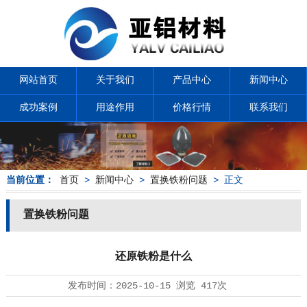
网站首页
关于我们
产品中心
新闻中心
成功案例
用途作用
价格行情
联系我们
当前位置：
首页
>
新闻中心
>
置换铁粉问题
> 正文
置换铁粉问题
还原铁粉是什么
发布时间：
2025-10-15
浏览
417次