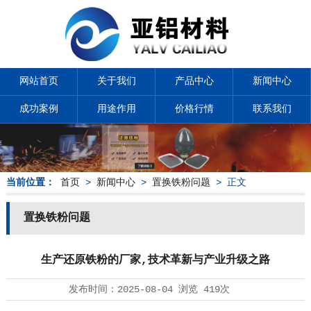
网站首页
关于我们
产品中心
新闻中心
成功案例
用途作用
价格行情
联系我们
当前位置：
首页
>
新闻中心
>
置换铁粉问题
> 正文
置换铁粉问题
生产还原铁粉的厂家,技术革新与产业升级之路
发布时间：
2025-08-04
浏览
419次