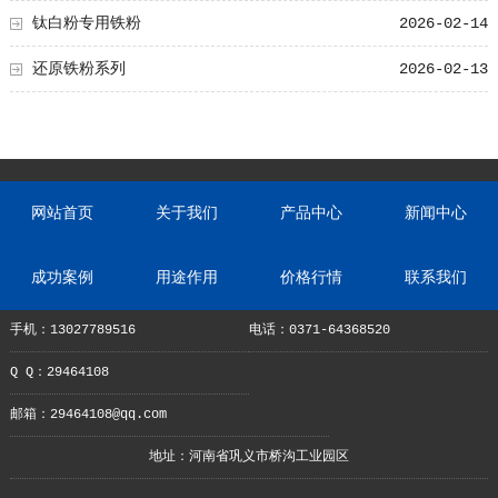
钛白粉专用铁粉
2026-02-14
还原铁粉系列
2026-02-13
网站首页
关于我们
产品中心
新闻中心
成功案例
用途作用
价格行情
联系我们
手机：13027789516
电话：0371-64368520
Q Q：29464108
邮箱：29464108@qq.com
地址：河南省巩义市桥沟工业园区