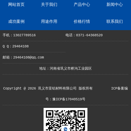
网站首页
关于我们
产品中心
新闻中心
成功案例
用途作用
价格行情
联系我们
手机：13027789516
电话：0371-64368520
Q Q：29464108
邮箱：29464108@qq.com
地址：河南省巩义市桥沟工业园区
Copyright @ 2026 巩义市亚铝材料有限公司 版权所有
ICP备案编
号：豫ICP备17040519号