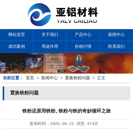
网站首页
关于我们
产品中心
新闻中心
成功案例
用途作用
价格行情
联系我们
当前位置：
首页
>
新闻中心
>
置换铁粉问题
> 正文
置换铁粉问题
铁粉还原用铁粉,铁粉与铁的奇妙循环之旅
发布时间：
2025-06-21
浏览
474次